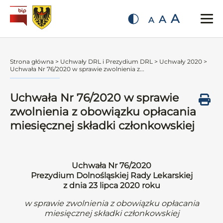
A
A
A
Strona główna
>
Uchwały DRL i Prezydium DRL
>
Uchwały 2020
>
Uchwała Nr 76/2020 w sprawie zwolnienia z...
Uchwała Nr 76/2020 w sprawie
zwolnienia z obowiązku opłacania
miesięcznej składki członkowskiej
Uchwała Nr 76/2020
Prezydium Dolnośląskiej Rady Lekarskiej
z dnia 23 lipca 2020 roku
w sprawie zwolnienia z obowiązku opłacania
miesięcznej składki członkowskiej