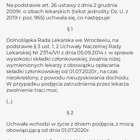
Na podstawie art. 26 ustawy z dnia 2 grudnia
2009r. o izbach lekarskich (tekst jednolity Dz. U. z
2019 r. poz. 965) uchwala się, co następuje:
§ 1
Dolnośląska Rada Lekarska we Wrocławiu, na
podstawie § 3 ust. 1, 2 Uchwały Naczelnej Rady
Lekarskiej Nr 27/14/VII z dnia 05.09.2014 r. w sprawie
wysokości składki członkowskiej, zwalnia niżej
wymienionych lekarzy z obowiązku opłacania
składki członkowskiej od 01.07.2020r., na czas
nieokreślony, z powodu nieuzyskiwania dochodu.
W przypadku podjęcia zatrudnienia przez lekarza
zwolnienie traci moc.
(…)
§ 2
Uchwała wchodzi w życie z dniem podjęcia, z mocą
obowiązującą od dnia 01.07.2020r.