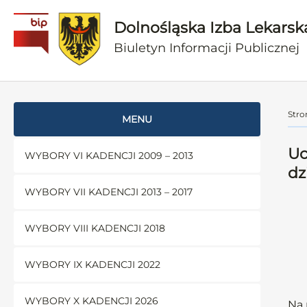
Dolnośląska Izba Lekarsk
Biuletyn Informacji Publicznej
Stro
MENU
Uc
WYBORY VI KADENCJI 2009 – 2013
dz
WYBORY VII KADENCJI 2013 – 2017
WYBORY VIII KADENCJI 2018
WYBORY IX KADENCJI 2022
WYBORY X KADENCJI 2026
Na 