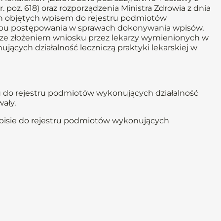
5 r. poz. 618) oraz rozporządzenia Ministra Zdrowia z dnia
ch objętych wpisem do rejestru podmiotów
rybu postępowania w sprawach dokonywania wpisów,
ku ze złożeniem wniosku przez lekarzy wymienionych w
ących działalność leczniczą praktyki lekarskiej w
u do rejestru podmiotów wykonujących działalność
ały.
wpisie do rejestru podmiotów wykonujących