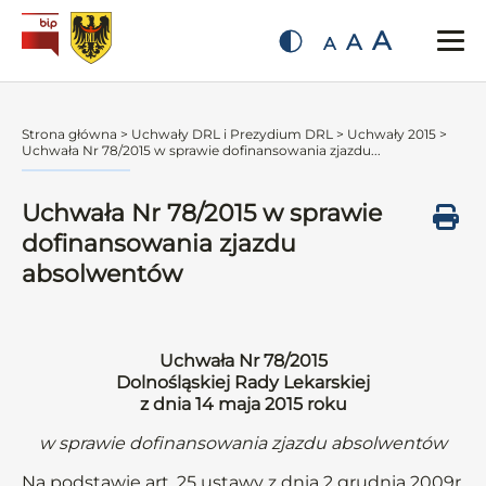
A
A
A
Strona główna
>
Uchwały DRL i Prezydium DRL
>
Uchwały 2015
>
Uchwała Nr 78/2015 w sprawie dofinansowania zjazdu...
Uchwała Nr 78/2015 w sprawie
dofinansowania zjazdu
absolwentów
Uchwała Nr 78/2015
Dolnośląskiej Rady Lekarskiej
z dnia 14 maja 2015 roku
w sprawie dofinansowania zjazdu absolwentów
Na podstawie art. 25 ustawy z dnia 2 grudnia 2009r.