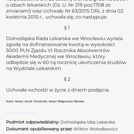
o izbach lekarskich (Dz. U. Nr 219 poz.1708 ze
zmianami) oraz Uchwały Nr 63/2015 DRL z dnia 02
kwietnia 2015 r., uchwala się, co następuje:
§ 1
Dolnośląska Rada Lekarska we Wrocławiu wyraża
zgodę na dofinansowanie kwotą w wysokości
5000 PLN Zjazdu VI Rocznika Absolwentów
Akademii Medycznej we Wrocławiu, który
odbędzie się w 60-tą rocznicę ukończenia studiów
na Wydziale Lekarskim.
§ 2
Uchwała wchodzi w życie z dniem podjęcia.
Autor: lekarz Jacek Chodorski, lekarz Małgorzata Niemiec
Podmiot odpowiedzialny:
Dolnośląska Izba Lekarska
Dokument opublikowany przez:
Wiktor Wołodkowicz