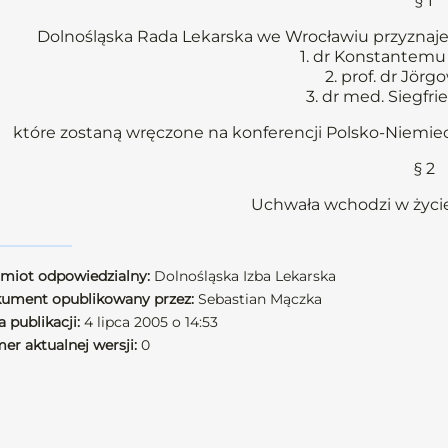
§ 1
Dolnośląska Rada Lekarska we Wrocławiu przyznaje 
1. dr Konstantemu
2. prof. dr Jör
3. dr med. Siegfri
które zostaną wręczone na konferencji Polsko-Niemiec
§ 2
Uchwała wchodzi w życie
miot odpowiedzialny:
Dolnośląska Izba Lekarska
ument opublikowany przez:
Sebastian Mączka
 publikacji:
4 lipca 2005 o 14:53
er aktualnej wersji:
0