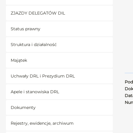
ZJAZDY DELEGATÓW DIL
Status prawny
Struktura i działalność
Majątek
Uchwały DRL i Prezydium DRL
Pod
Dok
Apele i stanowiska DRL
Data
Num
Dokumenty
Rejestry, ewidencje, archiwum