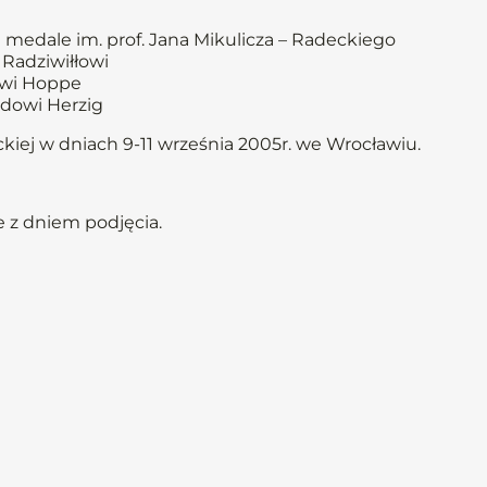
medale im. prof. Jana Mikulicza – Radeckiego
 Radziwiłłowi
gowi Hoppe
edowi Herzig
kiej w dniach 9-11 września 2005r. we Wrocławiu.
 z dniem podjęcia.