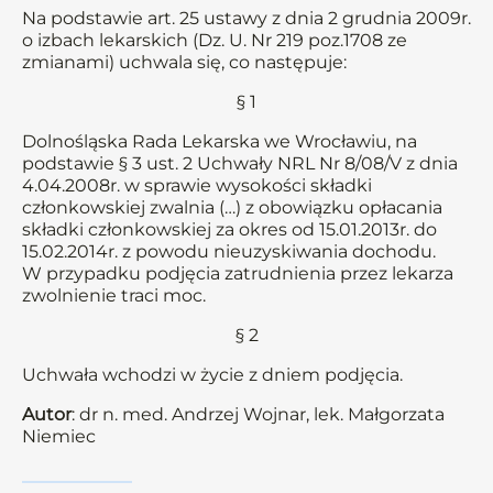
Na podstawie art. 25 ustawy z dnia 2 grudnia 2009r.
o izbach lekarskich (Dz. U. Nr 219 poz.1708 ze
zmianami) uchwala się, co następuje:
§ 1
Dolnośląska Rada Lekarska we Wrocławiu, na
podstawie § 3 ust. 2 Uchwały NRL Nr 8/08/V z dnia
4.04.2008r. w sprawie wysokości składki
członkowskiej zwalnia (…) z obowiązku opłacania
składki członkowskiej za okres od 15.01.2013r. do
15.02.2014r. z powodu nieuzyskiwania dochodu.
W przypadku podjęcia zatrudnienia przez lekarza
zwolnienie traci moc.
§ 2
Uchwała wchodzi w życie z dniem podjęcia.
Autor
: dr n. med. Andrzej Wojnar, lek. Małgorzata
Niemiec