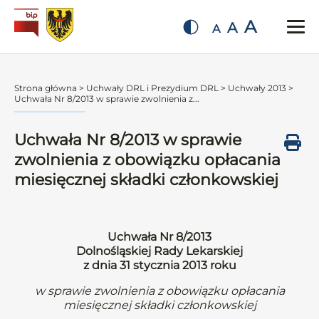
A
A
A
Strona główna
>
Uchwały DRL i Prezydium DRL
>
Uchwały 2013
>
Uchwała Nr 8/2013 w sprawie zwolnienia z...
Uchwała Nr 8/2013 w sprawie
zwolnienia z obowiązku opłacania
miesięcznej składki członkowskiej
Uchwała Nr 8/2013
Dolnośląskiej Rady Lekarskiej
z dnia 31 stycznia 2013 roku
w sprawie zwolnienia z obowiązku opłacania
miesięcznej składki członkowskiej