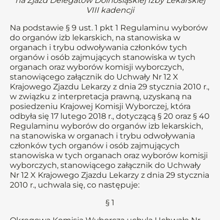
na Zjazd Delegatów Dolnośląskiej Izby Lekarskiej
VIII kadencji
Na podstawie § 9 ust. 1 pkt 1 Regulaminu wyborów
do organów izb lekarskich, na stanowiska w
organach i trybu odwoływania członków tych
organów i osób zajmujących stanowiska w tych
organach oraz wyborów komisji wyborczych,
stanowiącego załącznik do Uchwały Nr 12 X
Krajowego Zjazdu Lekarzy z dnia 29 stycznia 2010 r.,
w związku z interpretacja prawną, uzyskaną na
posiedzeniu Krajowej Komisji Wyborczej, która
odbyła się 17 lutego 2018 r., dotyczącą § 20 oraz § 40
Regulaminu wyborów do organów izb lekarskich,
na stanowiska w organach i trybu odwoływania
członków tych organów i osób zajmujących
stanowiska w tych organach oraz wyborów komisji
wyborczych, stanowiącego załącznik do Uchwały
Nr 12 X Krajowego Zjazdu Lekarzy z dnia 29 stycznia
2010 r., uchwala się, co następuje:
§ 1