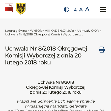
A
A
A
Strona główna
>
WYBORY VIII KADENCJI 2018
>
Uchwały OKW
>
Uchwała Nr 8/2018 Okręgowej Komisji Wyborczej z...
Uchwała Nr 8/2018 Okręgowej
Komisji Wyborczej z dnia 20
lutego 2018 roku
Uchwała Nr 8/2018
Okręgowej Komisji Wyborczej
z dnia 20 lutego 2018 roku
w sprawie uchylenia uchwały w sprawie
wygaśnięcia mandatu delegata