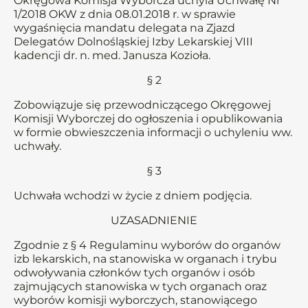
Okręgowa Komisja Wyborcza uchyla Uchwałę Nr
1/2018 OKW z dnia 08.01.2018 r. w sprawie
wygaśnięcia mandatu delegata na Zjazd
Delegatów Dolnośląskiej Izby Lekarskiej VIII
kadencji dr. n. med. Janusza Kozioła.
§ 2
Zobowiązuje się przewodniczącego Okręgowej
Komisji Wyborczej do ogłoszenia i opublikowania
w formie obwieszczenia informacji o uchyleniu ww.
uchwały.
§ 3
Uchwała wchodzi w życie z dniem podjęcia.
UZASADNIENIE
Zgodnie z § 4 Regulaminu wyborów do organów
izb lekarskich, na stanowiska w organach i trybu
odwoływania członków tych organów i osób
zajmujących stanowiska w tych organach oraz
wyborów komisji wyborczych, stanowiącego