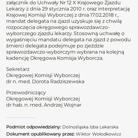
załącznik do Uchwały Nr 12 X Krajowego Zjazdu
Lekarzy z dnia 29 stycznia 2010 r. oraz interpretacją
Krajowej Komisji Wyborczej z dnia 17.02.2018 r.,
mandat delegata na zjazd uzyskuje się z chwilą
rozpoczęcia okręgowego sprawozdawczo-
wyborczego zjazdu lekarzy. Stosowną uchwałę o
wygaśnięciu mandatu delegata na zjazd z powodu
śmierci delegata podejmuje po zjeździe
sprawozdawczo-wyborczym wybrana na kolejną
kadencję Okręgowa Komisja Wyborcza.
Sekretarz
Okręgowej Komisji Wyborczej
dr n. med. Dorota Radziszewska
Przewodniczący
Okręgowej Komisji Wyborczej
dr hab. n. med. Andrzej Wojnar
Podmiot odpowiedzialny:
Dolnośląska Izba Lekarska
Dokument opublikowany przez:
Wiktor Wołodkowicz