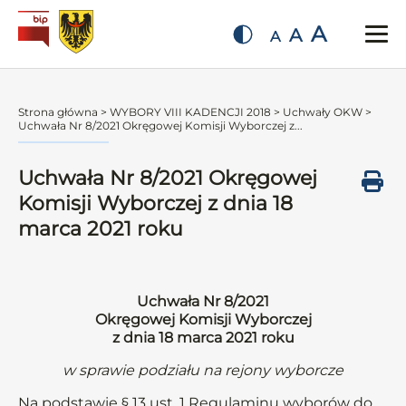
A
A
A
Strona główna
>
WYBORY VIII KADENCJI 2018
>
Uchwały OKW
>
Uchwała Nr 8/2021 Okręgowej Komisji Wyborczej z...
Uchwała Nr 8/2021 Okręgowej
Komisji Wyborczej z dnia 18
marca 2021 roku
Uchwała Nr 8/2021
Okręgowej Komisji Wyborczej
z dnia 18 marca 2021 roku
w sprawie podziału na rejony wyborcze
Na podstawie § 13 ust. 1 Regulaminu wyborów do