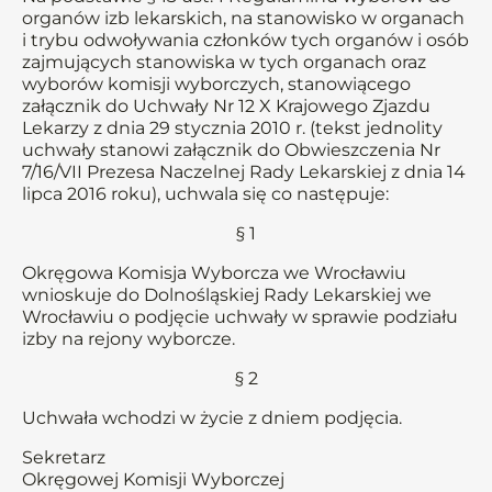
organów izb lekarskich, na stanowisko w organach
i trybu odwoływania członków tych organów i osób
zajmujących stanowiska w tych organach oraz
wyborów komisji wyborczych, stanowiącego
załącznik do Uchwały Nr 12 X Krajowego Zjazdu
Lekarzy z dnia 29 stycznia 2010 r. (tekst jednolity
uchwały stanowi załącznik do Obwieszczenia Nr
7/16/VII Prezesa Naczelnej Rady Lekarskiej z dnia 14
lipca 2016 roku), uchwala się co następuje:
§ 1
Okręgowa Komisja Wyborcza we Wrocławiu
wnioskuje do Dolnośląskiej Rady Lekarskiej we
Wrocławiu o podjęcie uchwały w sprawie podziału
izby na rejony wyborcze.
§ 2
Uchwała wchodzi w życie z dniem podjęcia.
Sekretarz
Okręgowej Komisji Wyborczej