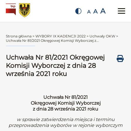
A
A
A
Strona główna
>
WYBORY IX KADENCJI 2022
>
Uchwały OKW
>
Uchwała Nr 81/2021 Okręgowej Komisji Wyborczej z...
Uchwała Nr 81/2021 Okręgowej
Komisji Wyborczej z dnia 28
września 2021 roku
Uchwała Nr 81/2021
Okręgowej Komisji Wyborczej
z dnia 28 września 2021 roku
w sprawie zatwierdzenia miejsca i terminu
przeprowadzenia wyborów w rejonie wyborczym