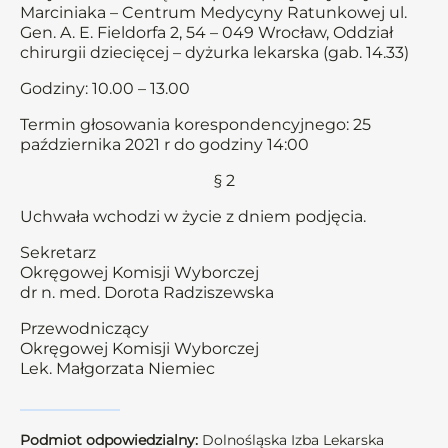
Marciniaka – Centrum Medycyny Ratunkowej ul.
Gen. A. E. Fieldorfa 2, 54 – 049 Wrocław, Oddział
chirurgii dziecięcej – dyżurka lekarska (gab. 14.33)
Godziny: 10.00 – 13.00
Termin głosowania korespondencyjnego: 25
października 2021 r do godziny 14:00
§ 2
Uchwała wchodzi w życie z dniem podjęcia.
Sekretarz
Okręgowej Komisji Wyborczej
dr n. med. Dorota Radziszewska
Przewodniczący
Okręgowej Komisji Wyborczej
Lek. Małgorzata Niemiec
Podmiot odpowiedzialny:
Dolnośląska Izba Lekarska