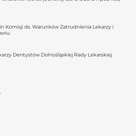
 Komisji ds. Warunków Zatrudnienia Lekarzy i
awiu.
karzy Dentystów Dolnośląskiej Rady Lekarskiej
c