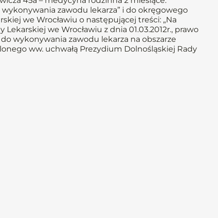
ewicza 45a – medycyna rodzinna 2 miesiące.
wykonywania zawodu lekarza” i do okręgowego
rskiej we Wrocławiu o następującej treści: „Na
Lekarskiej we Wrocławiu z dnia 01.03.2012r., prawo
) do wykonywania zawodu lekarza na obszarze
talonego ww. uchwałą Prezydium Dolnośląskiej Rady