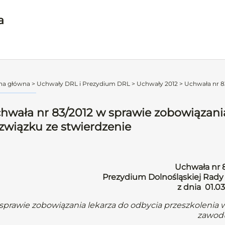
a
na główna
>
Uchwały DRL i Prezydium DRL
>
Uchwały 2012
>
Uchwała nr 83
hwała nr 83/2012 w sprawie zobowiązania
związku ze stwierdzenie
Uchwała nr 
Prezydium Dolnośląskiej Rady
z dnia 01.03
sprawie zobowiązania lekarza do odbycia przeszkoleni
zawod