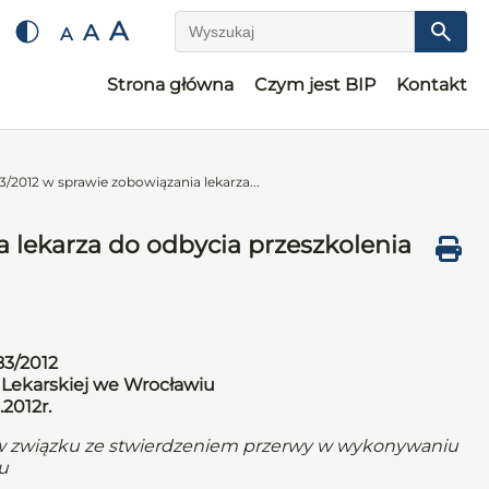
A
A
A
Wyszukaj
Strona główna
Czym jest BIP
Kontakt
/2012 w sprawie zobowiązania lekarza...
 lekarza do odbycia przeszkolenia
83/2012
 Lekarskiej we Wrocławiu
.2012r.
a w związku ze stwierdzeniem przerwy w wykonywaniu
u