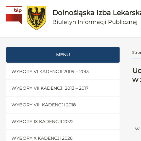
Dolnośląska Izba Lekarsk
Biuletyn Informacji Publicznej
Stro
MENU
Uc
WYBORY VI KADENCJI 2009 – 2013
w 
WYBORY VII KADENCJI 2013 – 2017
WYBORY VIII KADENCJI 2018
WYBORY IX KADENCJI 2022
w 
WYBORY X KADENCJI 2026