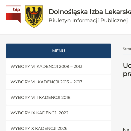
Dolnośląska Izba Lekarsk
Biuletyn Informacji Publicznej
Stro
MENU
Uc
WYBORY VI KADENCJI 2009 – 2013
pr
WYBORY VII KADENCJI 2013 – 2017
WYBORY VIII KADENCJI 2018
WYBORY IX KADENCJI 2022
WYBORY X KADENCJI 2026
Na 