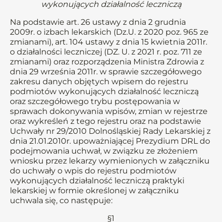
wykonujących działalność leczniczą
Na podstawie art. 26 ustawy z dnia 2 grudnia
2009r. o izbach lekarskich (Dz.U. z 2020 poz. 965 ze
zmianami), art. 104 ustawy z dnia 15 kwietnia 2011r.
o działalności leczniczej (DZ. U. z 2021 r. poz. 711 ze
zmianami) oraz rozporządzenia Ministra Zdrowia z
dnia 29 września 2011r. w sprawie szczegółowego
zakresu danych objętych wpisem do rejestru
podmiotów wykonujących działalność leczniczą
oraz szczegółowego trybu postępowania w
sprawach dokonywania wpisów, zmian w rejestrze
oraz wykreśleń z tego rejestru oraz na podstawie
Uchwały nr 29/2010 Dolnośląskiej Rady Lekarskiej z
dnia 21.01.2010r. upoważniającej Prezydium DRL do
podejmowania uchwał, w związku ze złożeniem
wniosku przez lekarzy wymienionych w załączniku
do uchwały o wpis do rejestru podmiotów
wykonujących działalność leczniczą praktyki
lekarskiej w formie określonej w załączniku
uchwala się, co następuje:
§1