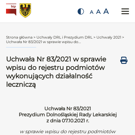
A
A
A
Strona główna
>
Uchwały DRL i Prezydium DRL
>
Uchwały 2021
>
Uchwała Nr 83/2021 w sprawie wpisu do...
Uchwała Nr 83/2021 w sprawie
wpisu do rejestru podmiotów
wykonujących działalność
leczniczą
Uchwała Nr 83/2021
Prezydium Dolnośląskiej Rady Lekarskiej
z dnia 07.10.2021 r.
w sprawie wpisu do rejestru podmiotów