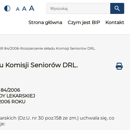
A
A
A
Wyszukaj
Strona główna
Czym jest BIP
Kontakt
84/2006-Rozszerzenie składu Komisji Seniorów DRL.
 Komisji Seniorów DRL.
84/2006
DY LEKARSKIEJ
 2006 ROKU
arskich (Dz.U. nr 30 poz.158 ze zm.) uchwala się, co
je: