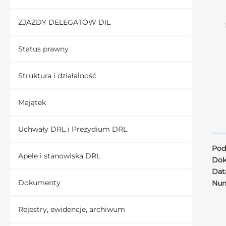
ZJAZDY DELEGATÓW DIL
Status prawny
Struktura i działalność
Majątek
Uchwały DRL i Prezydium DRL
Pod
Apele i stanowiska DRL
Dok
Data
Dokumenty
Num
Rejestry, ewidencje, archiwum