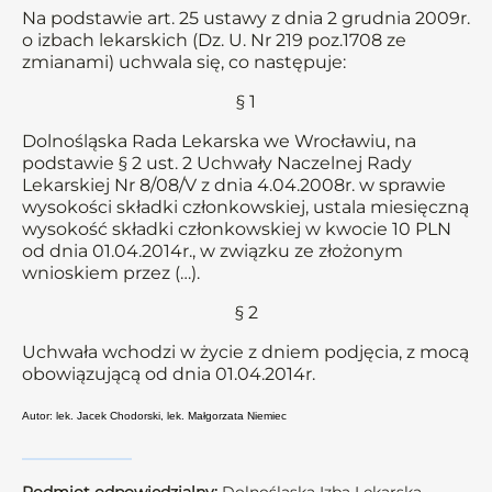
Na podstawie art. 25 ustawy z dnia 2 grudnia 2009r.
o izbach lekarskich (Dz. U. Nr 219 poz.1708 ze
zmianami) uchwala się, co następuje:
§ 1
Dolnośląska Rada Lekarska we Wrocławiu, na
podstawie § 2 ust. 2 Uchwały Naczelnej Rady
Lekarskiej Nr 8/08/V z dnia 4.04.2008r. w sprawie
wysokości składki członkowskiej, ustala miesięczną
wysokość składki członkowskiej w kwocie 10 PLN
od dnia 01.04.2014r., w związku ze złożonym
wnioskiem przez (…).
§ 2
Uchwała wchodzi w życie z dniem podjęcia, z mocą
obowiązującą od dnia 01.04.2014r.
Autor: lek. Jacek Chodorski, lek. Małgorzata Niemiec