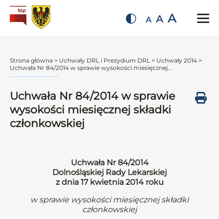
A
A
A
Strona główna
>
Uchwały DRL i Prezydium DRL
>
Uchwały 2014
>
Uchwała Nr 84/2014 w sprawie wysokości miesięcznej...
Uchwała Nr 84/2014 w sprawie
wysokości miesięcznej składki
członkowskiej
Uchwała Nr 84/2014
Dolnośląskiej Rady Lekarskiej
z dnia 17 kwietnia 2014 roku
w sprawie wysokości miesięcznej składki
członkowskiej