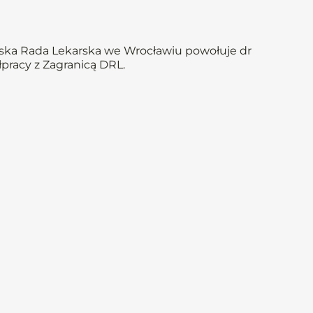
ląska Rada Lekarska we Wrocławiu powołuje dr
pracy z Zagranicą DRL.