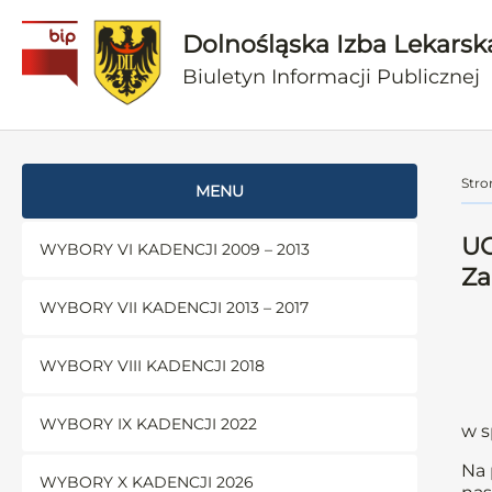
Dolnośląska Izba Lekarsk
Biuletyn Informacji Publicznej
Stro
MENU
UC
WYBORY VI KADENCJI 2009 – 2013
Za
WYBORY VII KADENCJI 2013 – 2017
WYBORY VIII KADENCJI 2018
WYBORY IX KADENCJI 2022
w s
Na 
WYBORY X KADENCJI 2026