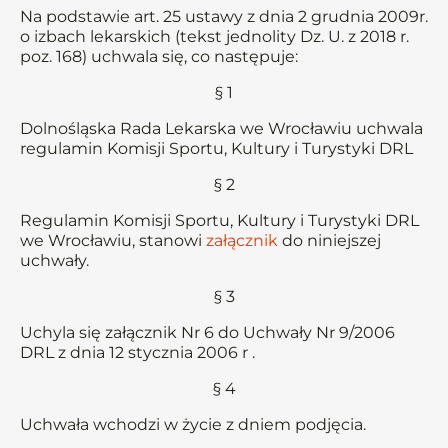
Na podstawie art. 25 ustawy z dnia 2 grudnia 2009r.
o izbach lekarskich (tekst jednolity Dz. U. z 2018 r.
poz. 168) uchwala się, co następuje:
§ 1
Dolnośląska Rada Lekarska we Wrocławiu uchwala
regulamin Komisji Sportu, Kultury i Turystyki DRL
§ 2
Regulamin Komisji Sportu, Kultury i Turystyki DRL
we Wrocławiu, stanowi
załącznik
do niniejszej
uchwały.
§ 3
Uchyla się załącznik Nr 6 do Uchwały Nr 9/2006
DRL z dnia 12 stycznia 2006 r .
§ 4
Uchwała wchodzi w życie z dniem podjęcia.