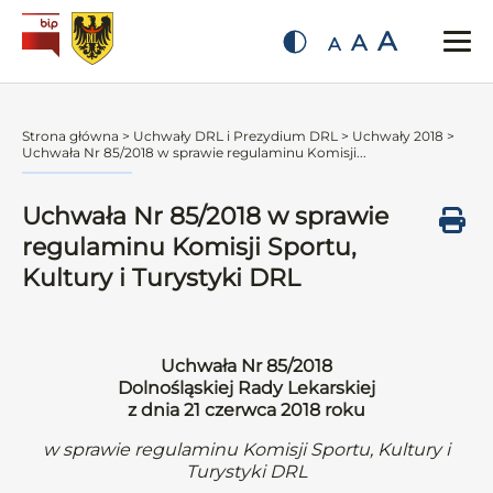
A
A
A
Strona główna
>
Uchwały DRL i Prezydium DRL
>
Uchwały 2018
>
Uchwała Nr 85/2018 w sprawie regulaminu Komisji...
Uchwała Nr 85/2018 w sprawie
regulaminu Komisji Sportu,
Kultury i Turystyki DRL
Uchwała Nr 85/2018
Dolnośląskiej Rady Lekarskiej
z dnia 21 czerwca 2018 roku
w sprawie regulaminu Komisji Sportu, Kultury i
Turystyki DRL