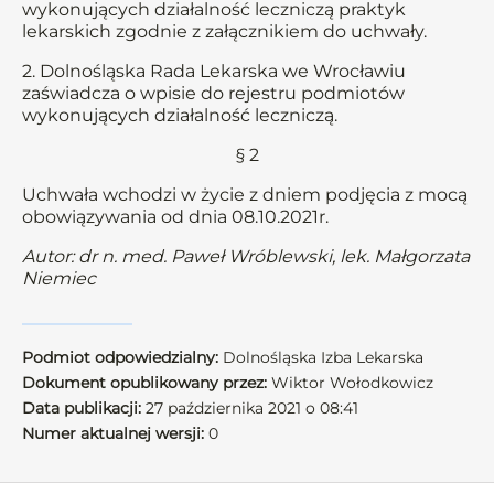
wykonujących działalność leczniczą praktyk
lekarskich zgodnie z załącznikiem do uchwały.
2. Dolnośląska Rada Lekarska we Wrocławiu
zaświadcza o wpisie do rejestru podmiotów
wykonujących działalność leczniczą.
§ 2
Uchwała wchodzi w życie z dniem podjęcia z mocą
obowiązywania od dnia 08.10.2021r.
Autor: dr n. med. Paweł Wróblewski, lek. Małgorzata
Niemiec
Podmiot odpowiedzialny:
Dolnośląska Izba Lekarska
Dokument opublikowany przez:
Wiktor Wołodkowicz
Data publikacji:
27 października 2021 o 08:41
Numer aktualnej wersji:
0