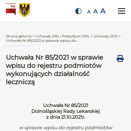
A
A
A
Strona główna
>
Uchwały DRL i Prezydium DRL
>
Uchwały 2021
>
Uchwała Nr 85/2021 w sprawie wpisu do...
Uchwała Nr 85/2021 w sprawie
wpisu do rejestru podmiotów
wykonujących działalność
leczniczą
Uchwała Nr 85/2021
Dolnośląskiej Rady Lekarskiej
z dnia 21.10.2021r.
w sprawie wpisu do rejestru podmiotów