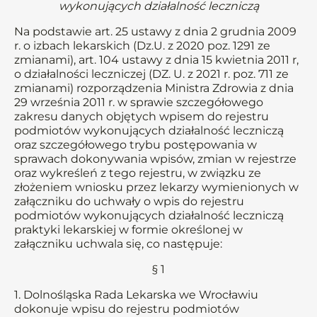
wykonujących działalność leczniczą
Na podstawie art. 25 ustawy z dnia 2 grudnia 2009
r. o izbach lekarskich (Dz.U. z 2020 poz. 1291 ze
zmianami), art. 104 ustawy z dnia 15 kwietnia 2011 r,
o działalności leczniczej (DZ. U. z 2021 r. poz. 711 ze
zmianami) rozporządzenia Ministra Zdrowia z dnia
29 września 2011 r. w sprawie szczegółowego
zakresu danych objętych wpisem do rejestru
podmiotów wykonujących działalność leczniczą
oraz szczegółowego trybu postępowania w
sprawach dokonywania wpisów, zmian w rejestrze
oraz wykreśleń z tego rejestru, w związku ze
złożeniem wniosku przez lekarzy wymienionych w
załączniku do uchwały o wpis do rejestru
podmiotów wykonujących działalność leczniczą
praktyki lekarskiej w formie określonej w
załączniku uchwala się, co następuje:
§ 1
1. Dolnośląska Rada Lekarska we Wrocławiu
dokonuje wpisu do rejestru podmiotów