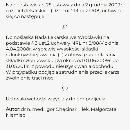
Na podstawie art.25 ustawy z dnia 2 grudnia 2009r.
o izbach lekarskich (Dz.U. nr 219 poz.1708) uchwala
się, co następuje:
§ 1
Dolnośląska Rada Lekarska we Wrocławiu na
podstawie § 3 ust.2 uchwały NRL nr 8/08/V z dnia
4.04.2008r. w sprawie wysokości składki
członkowskiej zwalnia (…) z obowiązku opłacania
składki członkowskiej za okres od 01.06.2009r. do
31.05.2011r., z powodu nieuzyskiwania dochodu.
W przypadku podjęcia zatrudnienia przez lekarza
zwolnienie traci moc.
§ 2
Uchwała wchodzi w życie z dniem podjęcia.
Autor
: dr n. med. Igor Chęciński, lek. Małgorzata
Niemiec