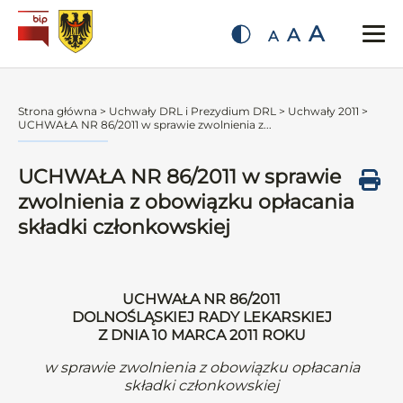
A
A
A
Strona główna
>
Uchwały DRL i Prezydium DRL
>
Uchwały 2011
>
UCHWAŁA NR 86/2011 w sprawie zwolnienia z...
UCHWAŁA NR 86/2011 w sprawie
zwolnienia z obowiązku opłacania
składki członkowskiej
UCHWAŁA NR 86/2011
DOLNOŚLĄSKIEJ RADY LEKARSKIEJ
Z DNIA 10 MARCA 2011 ROKU
w sprawie zwolnienia z obowiązku opłacania
składki członkowskiej