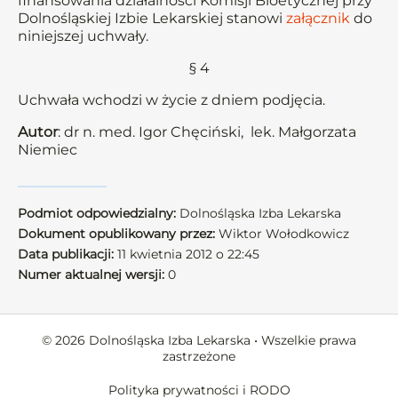
finansowania działalności Komisji Bioetycznej przy
Dolnośląskiej Izbie Lekarskiej stanowi
załącznik
do
niniejszej uchwały.
§ 4
Uchwała wchodzi w życie z dniem podjęcia.
Autor
: dr n. med. Igor Chęciński, lek. Małgorzata
Niemiec
Podmiot odpowiedzialny:
Dolnośląska Izba Lekarska
Dokument opublikowany przez:
Wiktor Wołodkowicz
Data publikacji:
11 kwietnia 2012 o 22:45
Numer aktualnej wersji:
0
© 2026 Dolnośląska Izba Lekarska • Wszelkie prawa
zastrzeżone
Polityka prywatności i RODO