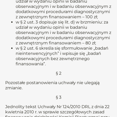
udział w wydaniu opinii w badaniu
obserwacyjnym i w badaniu obserwacyjnym z
dodatkowymi procedurami diagnostycznymi
z zewnętrznym finansowaniem – 100 zł;
w § 2 ust. 3 dopisuje się lit. d) w brzmieniu: za
udział w wydaniu opinii w badaniu
obserwacyjnym i w badaniu obserwacyjnym z
dodatkowymi procedurami diagnostycznymi
z zewnętrznym finansowaniem – 80 zł;
w § 2 ust. 6 skreśla się sformułowanie „badań
nieinterwencyjnych” i wpisuje się „badań
obserwacyjnych bez zewnętrznego
finansowania”.
§ 2
Pozostałe postanowienia uchwały nie ulegają
zmianie.
§ 3
Jednolity tekst Uchwały Nr 124/2010 DRL z dnia 22
kwietnia 2010 r. w sprawie szczegółowych zasad