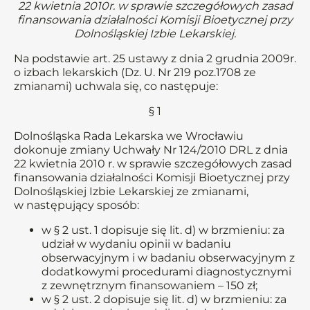
22 kwietnia 2010r. w sprawie szczegółowych zasad
finansowania działalności Komisji Bioetycznej przy
Dolnośląskiej Izbie Lekarskiej.
Na podstawie art. 25 ustawy z dnia 2 grudnia 2009r.
o izbach lekarskich (Dz. U. Nr 219 poz.1708 ze
zmianami) uchwala się, co następuje:
§ 1
Dolnośląska Rada Lekarska we Wrocławiu
dokonuje zmiany Uchwały Nr 124/2010 DRL z dnia
22 kwietnia 2010 r. w sprawie szczegółowych zasad
finansowania działalności Komisji Bioetycznej przy
Dolnośląskiej Izbie Lekarskiej ze zmianami,
w następujący sposób:
w § 2 ust. 1 dopisuje się lit. d) w brzmieniu: za
udział w wydaniu opinii w badaniu
obserwacyjnym i w badaniu obserwacyjnym z
dodatkowymi procedurami diagnostycznymi
z zewnętrznym finansowaniem – 150 zł;
w § 2 ust. 2 dopisuje się lit. d) w brzmieniu: za