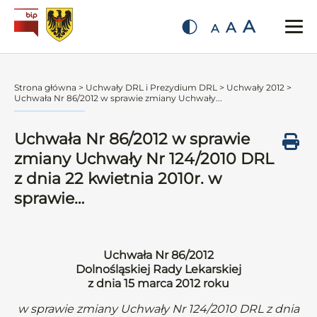
A
A
A
Strona główna
>
Uchwały DRL i Prezydium DRL
>
Uchwały 2012
>
Uchwała Nr 86/2012 w sprawie zmiany Uchwały...
Uchwała Nr 86/2012 w sprawie
zmiany Uchwały Nr 124/2010 DRL
z dnia 22 kwietnia 2010r. w
sprawie…
Uchwała Nr 86/2012
Dolnośląskiej Rady Lekarskiej
z dnia 15 marca 2012 roku
w sprawie zmiany Uchwały Nr 124/2010 DRL z dnia