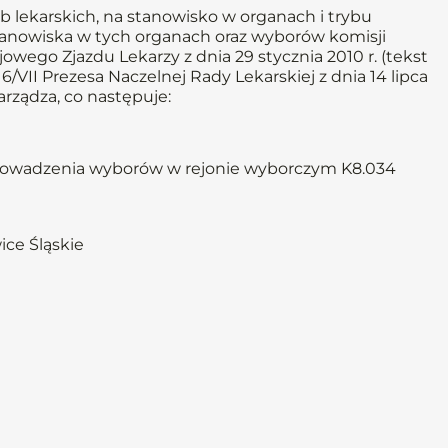
b lekarskich, na stanowisko w organach i trybu
anowiska w tych organach oraz wyborów komisji
owego Zjazdu Lekarzy z dnia 29 stycznia 2010 r. (tekst
/VII Prezesa Naczelnej Rady Lekarskiej z dnia 14 lipca
arządza, co następuje:
prowadzenia wyborów w rejonie wyborczym K8.034
ice Śląskie