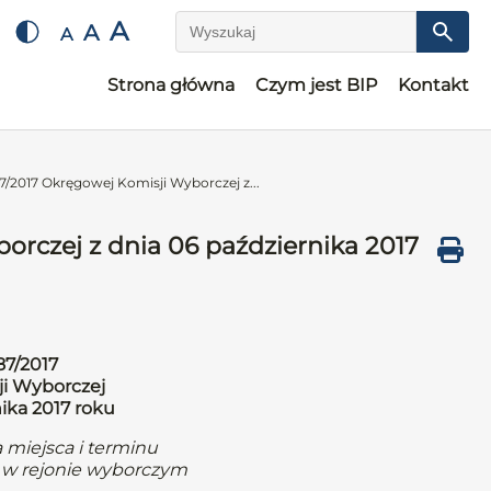
A
A
A
Wyszukaj
Strona główna
Czym jest BIP
Kontakt
/2017 Okręgowej Komisji Wyborczej z...
rczej z dnia 06 października 2017
87/2017
i Wyborczej
nika 2017 roku
 miejsca i terminu
w rejonie wyborczym