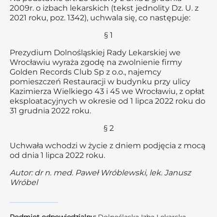
2009r. o izbach lekarskich (tekst jednolity Dz. U. z
2021 roku, poz. 1342), uchwala się, co następuje:
§ 1
Prezydium Dolnośląskiej Rady Lekarskiej we
Wrocławiu wyraża zgodę na zwolnienie firmy
Golden Records Club Sp z o.o., najemcy
pomieszczeń Restauracji w budynku przy ulicy
Kazimierza Wielkiego 43 i 45 we Wrocławiu, z opłat
eksploatacyjnych w okresie od 1 lipca 2022 roku do
31 grudnia 2022 roku.
§ 2
Uchwała wchodzi w życie z dniem podjęcia z mocą
od dnia 1 lipca 2022 roku.
Autor: dr n. med. Paweł Wróblewski, lek. Janusz
Wróbel