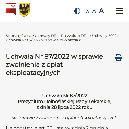
A
A
A
Strona główna
>
Uchwały DRL i Prezydium DRL
>
Uchwały 2022
>
Uchwała Nr 87/2022 w sprawie zwolnienia z...
Uchwała Nr 87/2022 w sprawie
zwolnienia z opłat
eksploatacyjnych
Uchwała Nr 87/2022
Prezydium Dolnośląskiej Rady Lekarskiej
z dnia 28 lipca 2022 roku
w sprawie zwolnienia z opłat eksploatacyjnych
Na podstawie art. 26 ustawy z dnia 2 grudnia