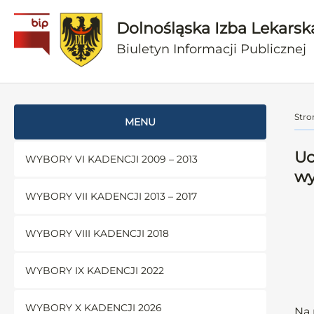
Dolnośląska Izba Lekarsk
Biuletyn Informacji Publicznej
Stro
MENU
Uc
WYBORY VI KADENCJI 2009 – 2013
wy
WYBORY VII KADENCJI 2013 – 2017
WYBORY VIII KADENCJI 2018
WYBORY IX KADENCJI 2022
WYBORY X KADENCJI 2026
Na 