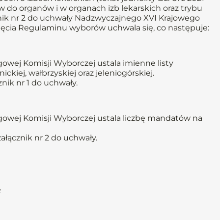
ów do organów i w organach izb lekarskich oraz trybu
nik nr 2 do uchwały Nadzwyczajnego XVI Krajowego
yjęcia Regulaminu wyborów uchwala się, co następuje:
wej Komisji Wyborczej ustala imienne listy
kiej, wałbrzyskiej oraz jeleniogórskiej.
nik nr 1 do uchwały.
owej Komisji Wyborczej ustala liczbę mandatów na
ałącznik nr 2 do uchwały.
c