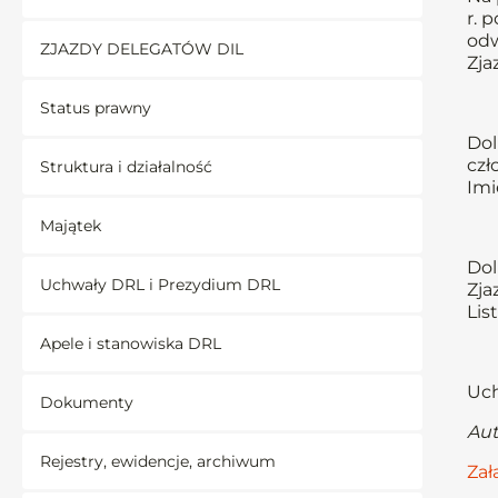
r. 
odw
ZJAZDY DELEGATÓW DIL
Zja
Status prawny
Dol
czł
Struktura i działalność
Imi
Majątek
Dol
Uchwały DRL i Prezydium DRL
Zja
Lis
Apele i stanowiska DRL
Uch
Dokumenty
Aut
Rejestry, ewidencje, archiwum
Zał