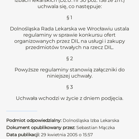
izbach lekarskich (Dz.U. nr 30 poz. 158 ze zm.)
uchwala się, co następuje:
§ 1
Dolnośląska Rada Lekarska we Wrocławiu ustala
regulaminy w sprawie konkursu ofert
organizowanych przez DIL na usługi i zakupy
przedmiotów trwałych na rzecz DIL.
§ 2
Powyższe regulaminy stanowią załączniki do
niniejszej uchwały.
§ 3
Uchwała wchodzi w życie z dniem podjęcia.
Podmiot odpowiedzialny:
Dolnośląska Izba Lekarska
Dokument opublikowany przez:
Sebastian Mączka
Data publikacji:
29 kwietnia 2005 o 15:57