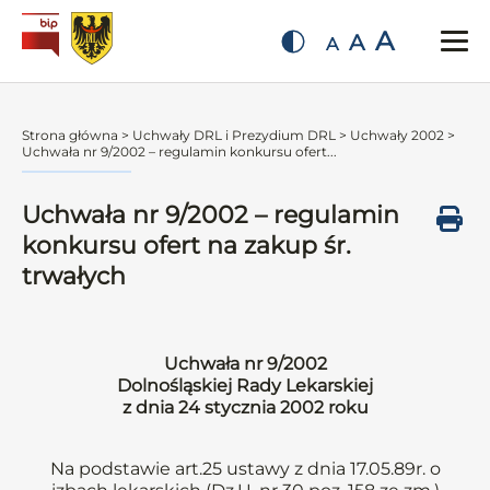
A
A
A
Strona główna
>
Uchwały DRL i Prezydium DRL
>
Uchwały 2002
>
Uchwała nr 9/2002 – regulamin konkursu ofert...
Uchwała nr 9/2002 – regulamin
konkursu ofert na zakup śr.
trwałych
Uchwała nr 9/2002
Dolnośląskiej Rady Lekarskiej
z dnia 24 stycznia 2002 roku
Na podstawie art.25 ustawy z dnia 17.05.89r. o