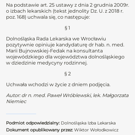
Na podstawie art. 25 ustawy z dnia 2 grudnia 2009r.
o izbach lekarskich (tekst jednolity Dz. U. z 2018 r.
poz. 168) uchwala się, co następuje:
§ 1
Dolnośląska Rada Lekarska we Wrocławiu
pozytywnie opiniuje kandydaturę dr hab. n. med.
Marii Bujnowskiej-Fedak na konsultanta
wojewódzkiego dla województwa dolnośląskiego
w dziedzinie medycyny rodzinnej.
§ 2
Uchwała wchodzi w życie z dniem podjęcia.
Autor: dr n. med. Paweł Wróblewski, lek. Małgorzata
Niemiec
Podmiot odpowiedzialny:
Dolnośląska Izba Lekarska
Dokument opublikowany przez:
Wiktor Wołodkowicz