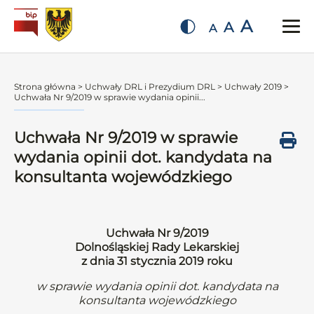
A
A
A
Strona główna
>
Uchwały DRL i Prezydium DRL
>
Uchwały 2019
>
Uchwała Nr 9/2019 w sprawie wydania opinii...
Uchwała Nr 9/2019 w sprawie
wydania opinii dot. kandydata na
konsultanta wojewódzkiego
Uchwała Nr 9/2019
Dolnośląskiej Rady Lekarskiej
z dnia 31 stycznia 2019 roku
w sprawie wydania opinii dot. kandydata na
konsultanta wojewódzkiego