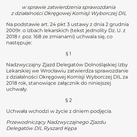
w sprawie zatwierdzenia sprawozdania
z działalności Okręgowej Komisji Wyborczej DIL
Na podstawie art. 24 pkt 3 ustawy z dnia 2 grudnia
2009r. o izbach lekarskich (tekst jednolity Dz. U. z
2018 r. poz. 168 ze zmianami) uchwala się, co
następuje:
§ 1
Nadzwyczajny Zjazd Delegatów Dolnośląskiej Izby
Lekarskiej we Wrocławiu zatwierdza sprawozdanie
z działalności Okręgowej Komisji Wyborczej DIL za
2018 rok, stanowiące załącznik do niniejszej
uchwały.
§ 2
Uchwała wchodzi w życie z dniem podjęcia.
Przewodniczący Nadzwyczajnego Zjazdu
Delegatów DIL Ryszard Kępa