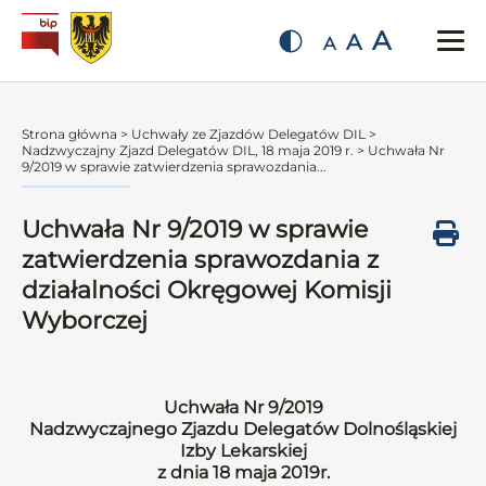
A
A
A
Strona główna
>
Uchwały ze Zjazdów Delegatów DIL
>
Nadzwyczajny Zjazd Delegatów DIL, 18 maja 2019 r.
>
Uchwała Nr
9/2019 w sprawie zatwierdzenia sprawozdania...
Uchwała Nr 9/2019 w sprawie
zatwierdzenia sprawozdania z
działalności Okręgowej Komisji
Wyborczej
Uchwała Nr 9/2019
Nadzwyczajnego Zjazdu Delegatów Dolnośląskiej
Izby Lekarskiej
z dnia 18 maja 2019r.