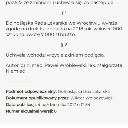
poz.522 ze zmianami) uchwala się, co następuje:
§ 1
Dolnośląska Rada Lekarska we Wrocławiu wyraża
zgodę na druk kalendarza na 2018 rok, w ilości 1000
sztuk za kwotę 7 000 zł brutto.
§ 2
Uchwała wchodzi w życie z dniem podjęcia.
Autor: dr n. med. Paweł Wróblewski, lek. Małgorzata
Niemiec
Podmiot odpowiedzialny:
Dolnośląska Izba Lekarska
Dokument opublikowany przez:
Wiktor Wołodkowicz
Data publikacji:
4 października 2017 o 12:34
Numer aktualnej wersji:
0