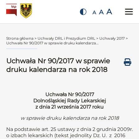
A
A
A
Strona główna
>
Uchwały DRL i Prezydium DRL
>
Uchwały 2017
>
Uchwała Nr 90/2017 w sprawie druku kalendarza...
Uchwała Nr 90/2017 w sprawie
druku kalendarza na rok 2018
Uchwała Nr 90/2017
Dolnośląskiej Rady Lekarskiej
z dnia 21 września 2017 roku
w sprawie druku kalendarza na rok 2018
Na podstawie art. 25 ustawy z dnia 2 grudnia 2009r.
o izbach lekarskich (tekst jednolity Dz. U. z 2016