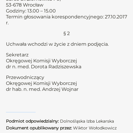
53-678 Wrocław
Godziny: 13.00 – 15.00
Termin głosowania korespondencyjnego: 27.10.2017
r.
§ 2
Uchwała wchodzi w życie z dniem podjęcia.
Sekretarz
Okręgowej Komisji Wyborczej
dr n. med. Dorota Radziszewska
Przewodniczący
Okręgowej Komisji Wyborczej
dr hab. n. med. Andrzej Wojnar
Podmiot odpowiedzialny:
Dolnośląska Izba Lekarska
Dokument opublikowany przez:
Wiktor Wołodkowicz