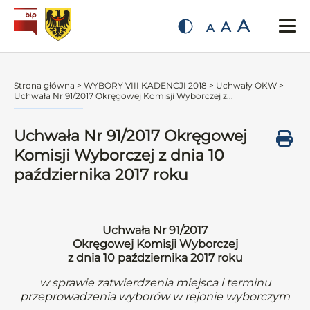
A
A
A
Strona główna
>
WYBORY VIII KADENCJI 2018
>
Uchwały OKW
>
Uchwała Nr 91/2017 Okręgowej Komisji Wyborczej z...
Uchwała Nr 91/2017 Okręgowej
Komisji Wyborczej z dnia 10
października 2017 roku
Uchwała Nr 91/2017
Okręgowej Komisji Wyborczej
z dnia 10 października 2017 roku
w sprawie zatwierdzenia miejsca i terminu
przeprowadzenia wyborów w rejonie wyborczym