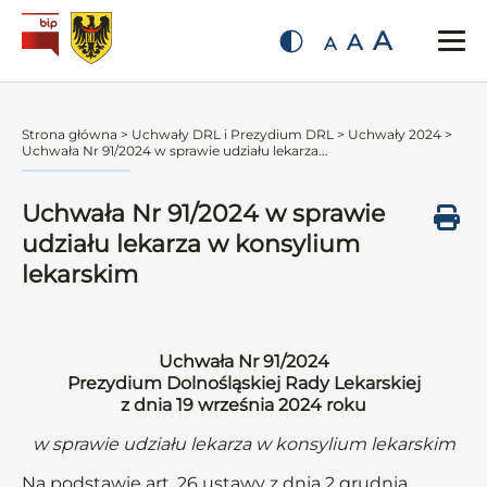
A
A
A
Strona główna
>
Uchwały DRL i Prezydium DRL
>
Uchwały 2024
>
Uchwała Nr 91/2024 w sprawie udziału lekarza...
Uchwała Nr 91/2024 w sprawie
udziału lekarza w konsylium
lekarskim
Uchwała Nr 91/2024
Prezydium Dolnośląskiej Rady Lekarskiej
z dnia 19 września 2024 roku
w sprawie udziału lekarza w konsylium lekarskim
Na podstawie art. 26 ustawy z dnia 2 grudnia