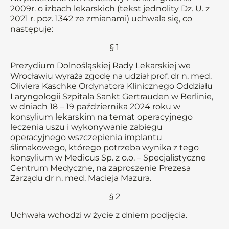
2009r. o izbach lekarskich (tekst jednolity Dz. U. z
2021 r. poz. 1342 ze zmianami) uchwala się, co
następuje:
§ 1
Prezydium Dolnośląskiej Rady Lekarskiej we
Wrocławiu wyraża zgodę na udział prof. dr n. med.
Oliviera Kaschke Ordynatora Klinicznego Oddziału
Laryngologii Szpitala Sankt Gertrauden w Berlinie,
w dniach 18 – 19 października 2024 roku w
konsylium lekarskim na temat operacyjnego
leczenia uszu i wykonywanie zabiegu
operacyjnego wszczepienia implantu
ślimakowego, którego potrzeba wynika z tego
konsylium w Medicus Sp. z o.o. – Specjalistyczne
Centrum Medyczne, na zaproszenie Prezesa
Zarządu dr n. med. Macieja Mazura.
§ 2
Uchwała wchodzi w życie z dniem podjęcia.