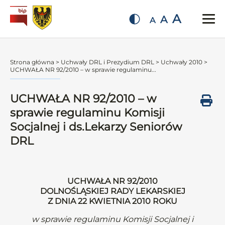
A
A
A
Strona główna
>
Uchwały DRL i Prezydium DRL
>
Uchwały 2010
>
UCHWAŁA NR 92/2010 – w sprawie regulaminu...
UCHWAŁA NR 92/2010 – w
sprawie regulaminu Komisji
Socjalnej i ds.Lekarzy Seniorów
DRL
UCHWAŁA NR 92/2010
DOLNOŚLĄSKIEJ RADY LEKARSKIEJ
Z DNIA 22 KWIETNIA 2010 ROKU
w sprawie regulaminu Komisji Socjalnej i