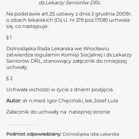
ds.Lekarzy Seniorów DRL
Na podstawie art.25 ustawy z dnia 2 grudnia 2009r.
o izbach lekarskich (Dz.U. nr 219 poz.1708) uchwala
się, co następuje:
§ 1
Dolnośląska Rada Lekarska we Wrocławiu
zatwierdza regulamin Komisji Socjalnej i ds.Lekarzy
Seniorów DRL, stanowiący załącznik do niniejszej
uchwały.
§ 2
Uchwała wchodzi w życie z dniem podjęcia.
Autor
: dr n.med. Igor Chęciński, lek.Józef Lula
Załacznik do uchwały na natepnej stronie
Podmiot odpowiedzialny:
Dolnośląska Izba Lekarska