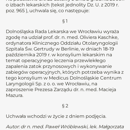
o izbach lekarskich (tekst jednolity Dz. U. z 2019 r.
poz. 965 ), uchwala się, co następuje:
§ 1
Dolnośląska Rada Lekarska we Wrocławiu wyraża
zgodę na udział prof. dr. n. med. Oliviera Kaschke,
ordynatora Klinicznego Oddziału Otolaryngologii
Szpitala Św. Gertrudy w Berlinie, w dniach 18-19
października 2019 r. w konsylium lekarskim na
temat operacyjnego leczenia przewlekłego
zapalenia zatok przynosowych i wykonywanie
zabiegów operacyjnych, których potrzeba wynika z
tego konsylium w Medicus Dolnośląskie Centrum
Laryngologii Sp. z o. o. we Wrocławiu, na
zaproszenie Prezesa Zarządu dr. n. med. Macieja
Mazura.
§ 2
Uchwała wchodzi w życie z dniem podjęcia.
Autor: dr n. med. Paweł Wróblewski, lek. Małgorzata