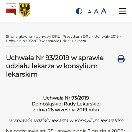
A
A
A
Strona główna
>
Uchwały DRL i Prezydium DRL
>
Uchwały 2019
>
Uchwała Nr 93/2019 w sprawie udziału lekarza...
Uchwała Nr 93/2019 w sprawie
udziału lekarza w konsylium
lekarskim
Uchwała Nr 93/2019
Dolnośląskiej Rady Lekarskiej
z dnia 26 września 2019 roku
w sprawie udziału lekarza w konsylium lekarskim
Na podstawie art. 25 ustawy z dnia 2 grudnia 2009r.