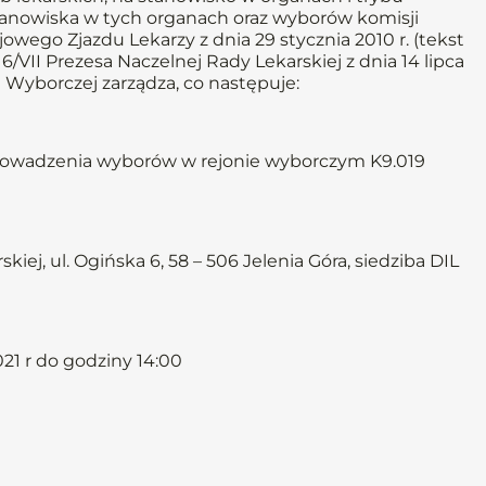
anowiska w tych organach oraz wyborów komisji
owego Zjazdu Lekarzy z dnia 29 stycznia 2010 r. (tekst
/VII Prezesa Naczelnej Rady Lekarskiej z dnia 14 lipca
 Wyborczej zarządza, co następuje:
prowadzenia wyborów w rejonie wyborczym K9.019
ej, ul. Ogińska 6, 58 – 506 Jelenia Góra, siedziba DIL
21 r do godziny 14:00