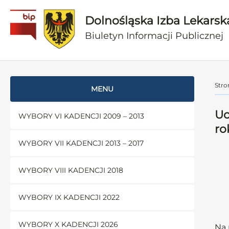
Dolnośląska Izba Lekarsk
Biuletyn Informacji Publicznej
Stro
MENU
Uc
WYBORY VI KADENCJI 2009 – 2013
ro
WYBORY VII KADENCJI 2013 – 2017
WYBORY VIII KADENCJI 2018
WYBORY IX KADENCJI 2022
WYBORY X KADENCJI 2026
Na 