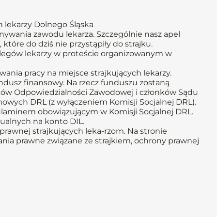
 lekarzy Dolnego Śląska
onywania zawodu lekarza. Szczególnie nasz apel
 które do dziś nie przystąpiły do strajku.
olegów lekarzy w proteście organizowanym w
ia pracy na miejsce strajkujących lekarzy.
undusz finansowy. Na rzecz funduszu zostaną
ików Odpowiedzialności Zawodowej i członków Sądu
emowych DRL (z wyłączeniem Komisji Socjalnej DRL).
laminem obowiązującym w Komisji Socjalnej DRL.
ualnych na konto DIL.
rawnej strajkujących leka-rzom. Na stronie
nia prawne związane ze strajkiem, ochrony prawnej