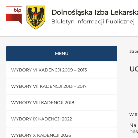
Dolnośląska Izba Lekarsk
Biuletyn Informacji Publicznej
Stro
MENU
UC
WYBORY VI KADENCJI 2009 – 2013
WYBORY VII KADENCJI 2013 – 2017
WYBORY VIII KADENCJI 2018
w s
WYBORY IX KADENCJI 2022
Na 
nas
WYBORY X KADENCJI 2026