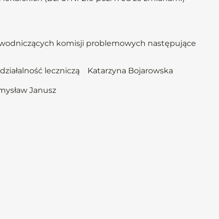
ewodniczących komisji problemowych następujące
działalność leczniczą Katarzyna Bojarowska
mysław Janusz