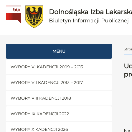
Dolnośląska Izba Lekarsk
Biuletyn Informacji Publicznej
Stro
MENU
Uc
WYBORY VI KADENCJI 2009 – 2013
pr
WYBORY VII KADENCJI 2013 – 2017
WYBORY VIII KADENCJI 2018
WYBORY IX KADENCJI 2022
WYBORY X KADENCJI 2026
Na 