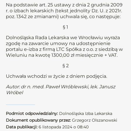
Na podstawie art. 25 ustawy z dnia 2 grudnia 2009
r. o izbach lekarskich (tekst jednolity Dz. U. z 2021r.
poz. 1342 ze zmianami) uchwala się, co następuje:
§ 1
Dolnośląska Rada Lekarska we Wrocławiu wyraża
zgodę na zawarcie umowy na udostępnienie
portalu e-izba z firmą LTC Spółka z o.o. z siedzibą w
Wieluniu na kwotę 1300,00 zł miesięcznie + VAT.
§ 2
Uchwała wchodzi w życie z dniem podjęcia.
Autor: dr n. med. Paweł Wróblewski, lek. Janusz
Wróbel
Podmiot odpowiedzialny:
Dolnośląska Izba Lekarska
Dokument opublikowany przez:
Grzegorz Olszanowski
Data publikacji:
6 listopada 2024 o 08:40