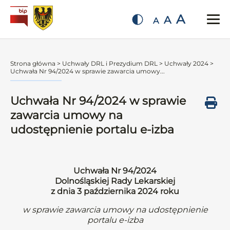
A
A
A
Strona główna
>
Uchwały DRL i Prezydium DRL
>
Uchwały 2024
>
Uchwała Nr 94/2024 w sprawie zawarcia umowy...
Uchwała Nr 94/2024 w sprawie
zawarcia umowy na
udostępnienie portalu e-izba
Uchwała Nr 94/2024
Dolnośląskiej Rady Lekarskiej
z dnia 3 października 2024 roku
w sprawie zawarcia umowy na udostępnienie
portalu e-izba