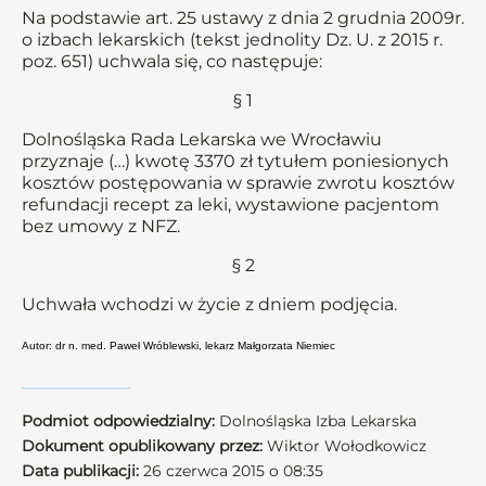
Na podstawie art. 25 ustawy z dnia 2 grudnia 2009r.
o izbach lekarskich (tekst jednolity Dz. U. z 2015 r.
poz. 651) uchwala się, co następuje:
§ 1
Dolnośląska Rada Lekarska we Wrocławiu
przyznaje (…) kwotę 3370 zł tytułem poniesionych
kosztów postępowania w sprawie zwrotu kosztów
refundacji recept za leki, wystawione pacjentom
bez umowy z NFZ.
§ 2
Uchwała wchodzi w życie z dniem podjęcia.
Autor: dr n. med. Paweł Wróblewski, lekarz Małgorzata Niemiec
Podmiot odpowiedzialny:
Dolnośląska Izba Lekarska
Dokument opublikowany przez:
Wiktor Wołodkowicz
Data publikacji:
26 czerwca 2015 o 08:35