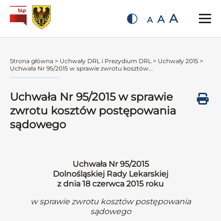
A
A
A
Strona główna
>
Uchwały DRL i Prezydium DRL
>
Uchwały 2015
>
Uchwała Nr 95/2015 w sprawie zwrotu kosztów...
Uchwała Nr 95/2015 w sprawie
zwrotu kosztów postępowania
sądowego
Uchwała Nr 95/2015
Dolnośląskiej Rady Lekarskiej
z dnia 18 czerwca 2015 roku
w sprawie zwrotu kosztów postępowania
sądowego