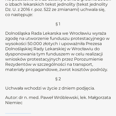
o izbach lekarskich tekst jednolity (tekst jednolity
Dz. U. z 2016 r. poz. 522 ze zmianami) uchwala się,
co następuje:
§ 1
Dolnośląska Rada Lekarska we Wrocławiu wyraża
zgodę na utworzenie funduszu protestacyjnego w
wysokości 50.000 złotych i upoważniła Prezesa
Dolnośląskiej Rady Lekarskiej w Wrocławiu do
dysponowania tym funduszem w celu realizacji
wniosków protestacyjnych przez Porozumienie
Rezydentów w szczególności na transport,
materiały propagandowe, zwrot kosztów podróży.
§ 2
Uchwała wchodzi w życie z dniem podjęcia.
Autor: dr n. med. Paweł Wróblewski, lek. Małgorzata
Niemiec