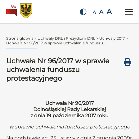
A
A
A
Strona główna
>
Uchwały DRL i Prezydium DRL
>
Uchwały 2017
>
Uchwała Nr 96/2017 w sprawie uchwalenia funduszu...
Uchwała Nr 96/2017 w sprawie
uchwalenia funduszu
protestacyjnego
Uchwała Nr 96/2017
Dolnośląskiej Rady Lekarskiej
z dnia 19 października 2017 roku
w sprawie uchwalenia funduszu protestacyjnego
Na podstawie art. 25 ustawy z dnia 2 grudnia 2009r.