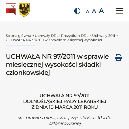
A
A
A
Strona główna
>
Uchwały DRL i Prezydium DRL
>
Uchwały 2011
>
UCHWAŁA NR 97/2011 w sprawie miesięcznej wysokości...
UCHWAŁA NR 97/2011 w sprawie
miesięcznej wysokości składki
członkowskiej
UCHWAŁA NR 97/2011
DOLNOŚLĄSKIEJ RADY LEKARSKIEJ
Z DNIA 10 MARCA 2011 ROKU
w sprawie miesięcznej wysokości składki
członkowskiej