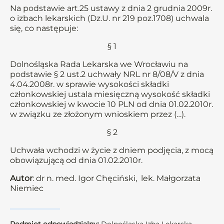
Na podstawie art.25 ustawy z dnia 2 grudnia 2009r.
o izbach lekarskich (Dz.U. nr 219 poz.1708) uchwala
się, co następuje:
§ 1
Dolnośląska Rada Lekarska we Wrocławiu na
podstawie § 2 ust.2 uchwały NRL nr 8/08/V z dnia
4.04.2008r. w sprawie wysokości składki
członkowskiej ustala miesięczną wysokość składki
członkowskiej w kwocie 10 PLN od dnia 01.02.2010r.
w związku ze złożonym wnioskiem przez (…).
§ 2
Uchwała wchodzi w życie z dniem podjęcia, z mocą
obowiązującą od dnia 01.02.2010r.
Autor
: dr n. med. Igor Chęciński, lek. Małgorzata
Niemiec