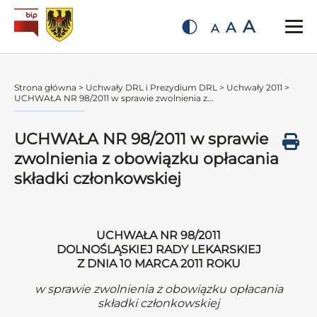
A
A
A
Strona główna
>
Uchwały DRL i Prezydium DRL
>
Uchwały 2011
>
UCHWAŁA NR 98/2011 w sprawie zwolnienia z...
UCHWAŁA NR 98/2011 w sprawie
zwolnienia z obowiązku opłacania
składki członkowskiej
UCHWAŁA NR 98/2011
DOLNOŚLĄSKIEJ RADY LEKARSKIEJ
Z DNIA 10 MARCA 2011 ROKU
w sprawie zwolnienia z obowiązku opłacania
składki członkowskiej