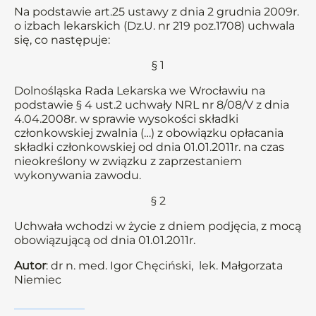
Na podstawie art.25 ustawy z dnia 2 grudnia 2009r.
o izbach lekarskich (Dz.U. nr 219 poz.1708) uchwala
się, co następuje:
§ 1
Dolnośląska Rada Lekarska we Wrocławiu na
podstawie § 4 ust.2 uchwały NRL nr 8/08/V z dnia
4.04.2008r. w sprawie wysokości składki
członkowskiej zwalnia (…) z obowiązku opłacania
składki członkowskiej od dnia 01.01.2011r. na czas
nieokreślony w związku z zaprzestaniem
wykonywania zawodu.
§ 2
Uchwała wchodzi w życie z dniem podjęcia, z mocą
obowiązującą od dnia 01.01.2011r.
Autor
: dr n. med. Igor Chęciński, lek. Małgorzata
Niemiec