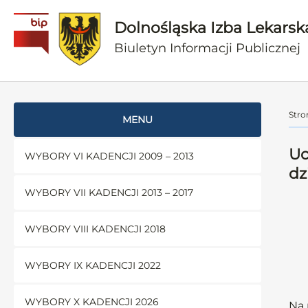
Dolnośląska Izba Lekarsk
Biuletyn Informacji Publicznej
Stro
MENU
Uc
WYBORY VI KADENCJI 2009 – 2013
dz
WYBORY VII KADENCJI 2013 – 2017
WYBORY VIII KADENCJI 2018
WYBORY IX KADENCJI 2022
WYBORY X KADENCJI 2026
Na 