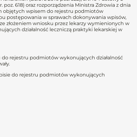
5 r. poz. 618) oraz rozporządzenia Ministra Zdrowia z dnia
ch objętych wpisem do rejestru podmiotów
rybu postępowania w sprawach dokonywania wpisów,
ku ze złożeniem wniosku przez lekarzy wymienionych w
ących działalność leczniczą praktyki lekarskiej w
u do rejestru podmiotów wykonujących działalność
ały.
wpisie do rejestru podmiotów wykonujących