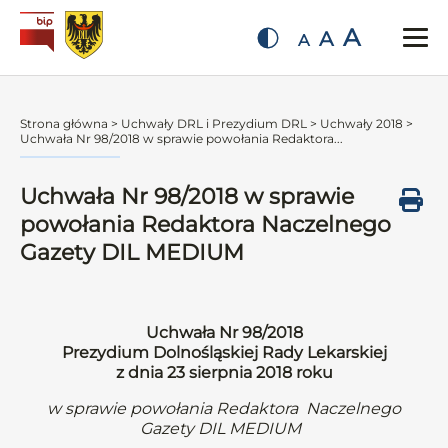
A
A
A
Strona główna
>
Uchwały DRL i Prezydium DRL
>
Uchwały 2018
>
Uchwała Nr 98/2018 w sprawie powołania Redaktora...
Uchwała Nr 98/2018 w sprawie
powołania Redaktora Naczelnego
Gazety DIL MEDIUM
Uchwała Nr 98/2018
Prezydium Dolnośląskiej Rady Lekarskiej
z dnia 23 sierpnia 2018 roku
w sprawie powołania Redaktora Naczelnego
Gazety DIL MEDIUM