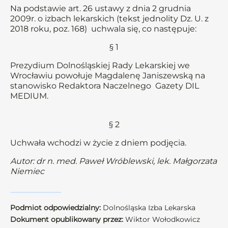
Na podstawie art. 26 ustawy z dnia 2 grudnia
2009r. o izbach lekarskich (tekst jednolity Dz. U. z
2018 roku, poz. 168) uchwala się, co następuje:
§ 1
Prezydium Dolnośląskiej Rady Lekarskiej we
Wrocławiu powołuje Magdalenę Janiszewską na
stanowisko Redaktora Naczelnego Gazety DIL
MEDIUM.
§ 2
Uchwała wchodzi w życie z dniem podjęcia.
Autor: dr n. med. Paweł Wróblewski, lek. Małgorzata
Niemiec
Podmiot odpowiedzialny:
Dolnośląska Izba Lekarska
Dokument opublikowany przez:
Wiktor Wołodkowicz