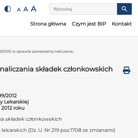
A
A
A
Wyszukaj
Strona główna
Czym jest BIP
Kontakt
/2012 w sprawie zawieszenia naliczania...
naliczania składek członkowskich
99/2012
y Lekarskiej
 2012 roku
nia składek członkowskich
 lekarskich (Dz. U. Nr 219 poz.1708 ze zmianami)