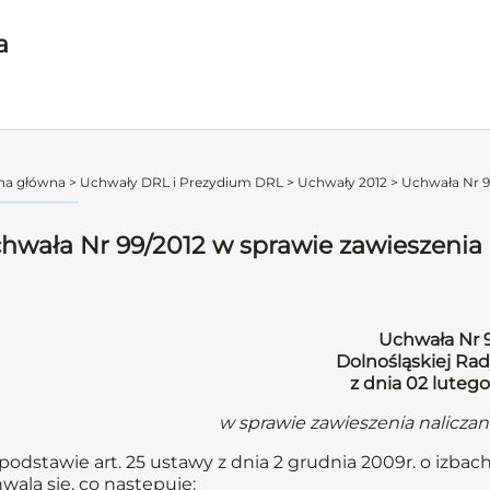
a
na główna
>
Uchwały DRL i Prezydium DRL
>
Uchwały 2012
>
Uchwała Nr 99
hwała Nr 99/2012 w sprawie zawieszenia 
Uchwała Nr 
Dolnośląskiej Rad
z dnia 02 lutego
w sprawie zawieszenia nalicza
podstawie art. 25 ustawy z dnia 2 grudnia 2009r. o izbach
wala się, co następuje: