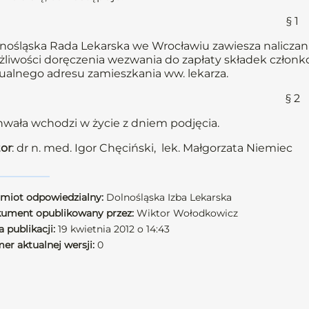
§ 1
nośląska Rada Lekarska we Wrocławiu zawiesza naliczani
liwości doręczenia wezwania do zapłaty składek członkow
ualnego adresu zamieszkania ww. lekarza.
§ 2
wała wchodzi w życie z dniem podjęcia.
or
: dr n. med. Igor Chęciński, lek. Małgorzata Niemiec
miot odpowiedzialny:
Dolnośląska Izba Lekarska
ument opublikowany przez:
Wiktor Wołodkowicz
 publikacji:
19 kwietnia 2012 o 14:43
er aktualnej wersji:
0