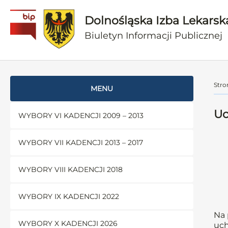
Dolnośląska Izba Lekarsk
Biuletyn Informacji Publicznej
Stro
MENU
Uc
WYBORY VI KADENCJI 2009 – 2013
WYBORY VII KADENCJI 2013 – 2017
WYBORY VIII KADENCJI 2018
WYBORY IX KADENCJI 2022
Na 
WYBORY X KADENCJI 2026
uch