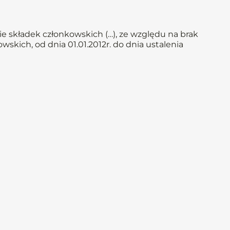
e składek członkowskich (…), ze względu na brak
skich, od dnia 01.01.2012r. do dnia ustalenia