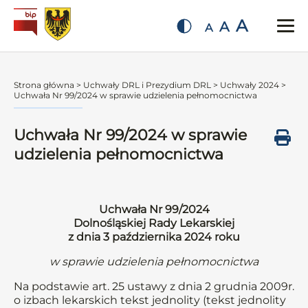
A
A
A
Strona główna
>
Uchwały DRL i Prezydium DRL
>
Uchwały 2024
>
Uchwała Nr 99/2024 w sprawie udzielenia pełnomocnictwa
Uchwała Nr 99/2024 w sprawie
udzielenia pełnomocnictwa
Uchwała Nr 99/2024
Dolnośląskiej Rady Lekarskiej
z dnia 3 października 2024 roku
w sprawie udzielenia pełnomocnictwa
Na podstawie art. 25 ustawy z dnia 2 grudnia 2009r.
o izbach lekarskich tekst jednolity (tekst jednolity