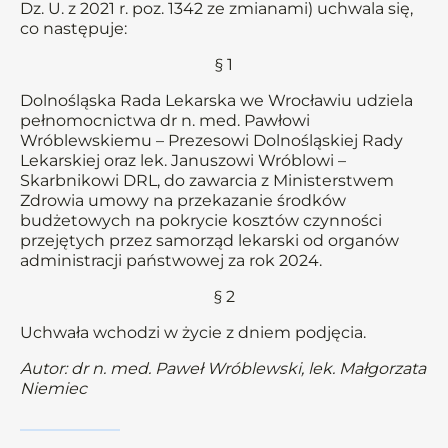
Dz. U. z 2021 r. poz. 1342 ze zmianami) uchwala się,
co następuje:
§ 1
Dolnośląska Rada Lekarska we Wrocławiu udziela
pełnomocnictwa dr n. med. Pawłowi
Wróblewskiemu – Prezesowi Dolnośląskiej Rady
Lekarskiej oraz lek. Januszowi Wróblowi –
Skarbnikowi DRL, do zawarcia z Ministerstwem
Zdrowia umowy na przekazanie środków
budżetowych na pokrycie kosztów czynności
przejętych przez samorząd lekarski od organów
administracji państwowej za rok 2024.
§ 2
Uchwała wchodzi w życie z dniem podjęcia.
Autor: dr n. med. Paweł Wróblewski, lek. Małgorzata
Niemiec