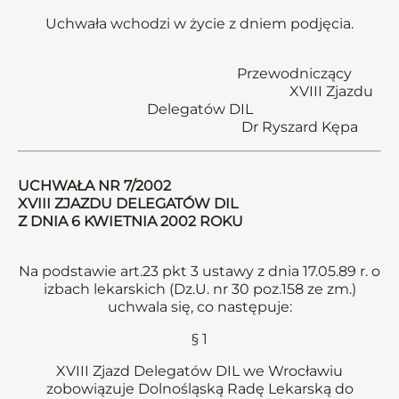
Uchwała wchodzi w życie z dniem podjęcia.
Przewodniczący
XVIII Zjazdu
Delegatów DIL
Dr Ryszard Kępa
UCHWAŁA NR 7/2002
XVIII ZJAZDU DELEGATÓW DIL
Z DNIA 6 KWIETNIA 2002 ROKU
Na podstawie art.23 pkt 3 ustawy z dnia 17.05.89 r. o
izbach lekarskich (Dz.U. nr 30 poz.158 ze zm.)
uchwala się, co następuje:
§ 1
XVIII Zjazd Delegatów DIL we Wrocławiu
zobowiązuje Dolnośląską Radę Lekarską do