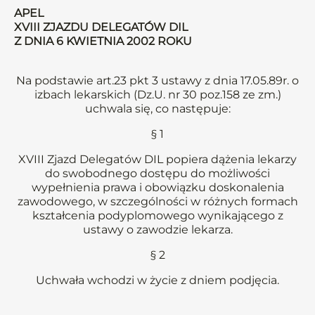
APEL
XVIII ZJAZDU DELEGATÓW DIL
Z DNIA 6 KWIETNIA 2002 ROKU
Na podstawie art.23 pkt 3 ustawy z dnia 17.05.89r. o
izbach lekarskich (Dz.U. nr 30 poz.158 ze zm.)
uchwala się, co następuje:
§ 1
XVIII Zjazd Delegatów DIL popiera dążenia lekarzy
do swobodnego dostępu do możliwości
wypełnienia prawa i obowiązku doskonalenia
zawodowego, w szczególności w różnych formach
kształcenia podyplomowego wynikającego z
ustawy o zawodzie lekarza.
§ 2
Uchwała wchodzi w życie z dniem podjęcia.