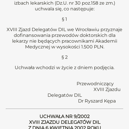
izbach lekarskich (Dz.U. nr 30 poz.158 ze zm.)
uchwala się, co następuje:
§ 1
XVIII Zjazd Delegatów DIL we Wrocławiu przyznaje
dofinansowania przewodów doktorskich dla
lekarzy nie będących pracownikami Akademii
Medycznej w wysokości 1.500 PLN.
§ 2
Uchwała wchodzi w życie z dniem podjęcia.
Przewodniczący
XVIII Zjazdu
Delegatów DIL
Dr Ryszard Kępa
UCHWAŁA NR 9/2002
XVIII ZJAZDU DELEGATÓW DIL
Z DNIA 6 KWIETNIA 2002 ROKU