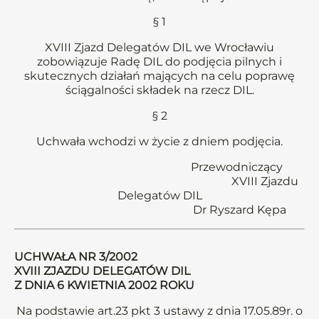
§ 1
XVIII Zjazd Delegatów DIL we Wrocławiu
zobowiązuje Radę DIL do podjęcia pilnych i
skutecznych działań mających na celu poprawę
ściągalności składek na rzecz DIL.
§ 2
Uchwała wchodzi w życie z dniem podjęcia.
Przewodniczący
XVIII Zjazdu
Delegatów DIL
Dr Ryszard Kępa
UCHWAŁA NR 3/2002
XVIII ZJAZDU DELEGATÓW DIL
Z DNIA 6 KWIETNIA 2002 ROKU
Na podstawie art.23 pkt 3 ustawy z dnia 17.05.89r. o