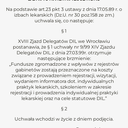
Na podstawie art.23 pkt 3 ustawy z dnia 17.05.89 r. o
izbach lekarskich (Dz.U. nr 30 poz.158 ze zm.)
uchwala się, co następuje:
§ 1
XVIII Zjazd Delegatów DIL we Wrocławiu
postanawia, że § 1 uchwały nr 9/99 XIV Zjazdu
Delegatów DIL z dnia 27.03.99r. otrzymuje
następujące brzmienie:
„Fundusze zgromadzone z wpływów z rejestrów
gabinetów zostają przeznaczone na koszty
związane z prowadzeniem rejestracji, wizytacji,
wydaniem informatora dot. indywidualnych
praktyk lekarskich, szkoleniem w zakresie
rejestracji i prowadzenia indywidualnej praktyki
lekarskiej oraz na cele statutowe DIL.”
§ 2
Uchwała wchodzi w życie z dniem podjęcia.