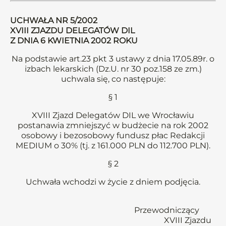
UCHWAŁA NR 5/2002
XVIII ZJAZDU DELEGATÓW DIL
Z DNIA 6 KWIETNIA 2002 ROKU
Na podstawie art.23 pkt 3 ustawy z dnia 17.05.89r. o
izbach lekarskich (Dz.U. nr 30 poz.158 ze zm.)
uchwala się, co następuje:
§ 1
XVIII Zjazd Delegatów DIL we Wrocławiu
postanawia zmniejszyć w budżecie na rok 2002
osobowy i bezosobowy fundusz płac Redakcji
MEDIUM o 30% (tj. z 161.000 PLN do 112.700 PLN).
§ 2
Uchwała wchodzi w życie z dniem podjęcia.
Przewodniczący
XVIII Zjazdu