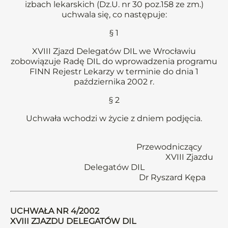
izbach lekarskich (Dz.U. nr 30 poz.158 ze zm.)
uchwala się, co następuje:
§ 1
XVIII Zjazd Delegatów DIL we Wrocławiu
zobowiązuje Radę DIL do wprowadzenia programu
FINN Rejestr Lekarzy w terminie do dnia 1
października 2002 r.
§ 2
Uchwała wchodzi w życie z dniem podjęcia.
Przewodniczący
XVIII Zjazdu
Delegatów DIL
Dr Ryszard Kępa
UCHWAŁA NR 4/2002
XVIII ZJAZDU DELEGATÓW DIL