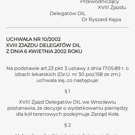
Przewodniczący
XVIII Zjazdu
Delegatów DIL
Dr Ryszard Kępa
UCHWAŁA NR 10/2002
XVIII ZJAZDU DELEGATÓW DIL
Z DNIA 6 KWIETNIA 2002 ROKU
Na podstawie art.23 pkt 3 ustawy z dnia 17.05.89 r. o
izbach lekarskich (Dz.U. nr 30 poz.158 ze zm.)
uchwala się, co następuje:
§ 1
XVIII Zjazd Delegatów DIL we Wrocławiu
postanawia, że decyzje o wydatkowaniu pieniędzy
dla kół terenowych podejmuje Zarząd Koła.
§ 2