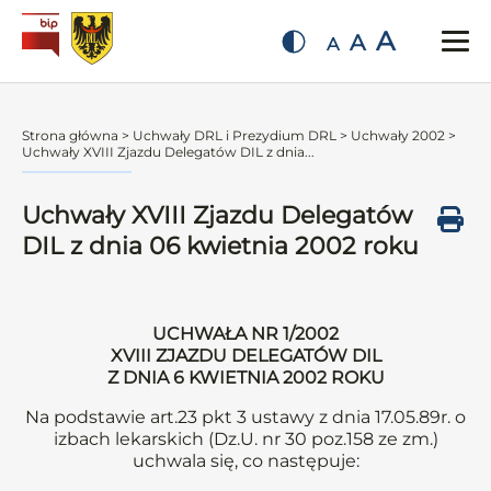
A
A
A
Strona główna
>
Uchwały DRL i Prezydium DRL
>
Uchwały 2002
>
Uchwały XVIII Zjazdu Delegatów DIL z dnia...
Uchwały XVIII Zjazdu Delegatów
DIL z dnia 06 kwietnia 2002 roku
UCHWAŁA NR 1/2002
XVIII ZJAZDU DELEGATÓW DIL
Z DNIA 6 KWIETNIA 2002 ROKU
Na podstawie art.23 pkt 3 ustawy z dnia 17.05.89r. o
izbach lekarskich (Dz.U. nr 30 poz.158 ze zm.)
uchwala się, co następuje: