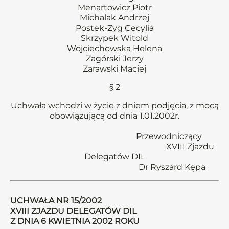
Menartowicz Piotr
Michalak Andrzej
Postek-Zyg Cecylia
Skrzypek Witold
Wojciechowska Helena
Zagórski Jerzy
Zarawski Maciej
§ 2
Uchwała wchodzi w życie z dniem podjęcia, z mocą
obowiązującą od dnia 1.01.2002r.
Przewodniczący
XVIII Zjazdu
Delegatów DIL
Dr Ryszard Kępa
UCHWAŁA NR 15/2002
XVIII ZJAZDU DELEGATÓW DIL
Z DNIA 6 KWIETNIA 2002 ROKU