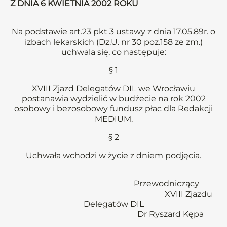
Z DNIA 6 KWIETNIA 2002 ROKU
Na podstawie art.23 pkt 3 ustawy z dnia 17.05.89r. o
izbach lekarskich (Dz.U. nr 30 poz.158 ze zm.)
uchwala się, co następuje:
§ 1
XVIII Zjazd Delegatów DIL we Wrocławiu
postanawia wydzielić w budżecie na rok 2002
osobowy i bezosobowy fundusz płac dla Redakcji
MEDIUM.
§ 2
Uchwała wchodzi w życie z dniem podjęcia.
Przewodniczący
XVIII Zjazdu
Delegatów DIL
Dr Ryszard Kępa