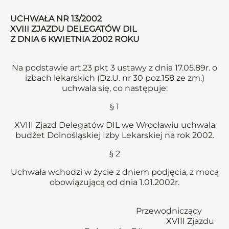
UCHWAŁA NR 13/2002
XVIII ZJAZDU DELEGATÓW DIL
Z DNIA 6 KWIETNIA 2002 ROKU
Na podstawie art.23 pkt 3 ustawy z dnia 17.05.89r. o
izbach lekarskich (Dz.U. nr 30 poz.158 ze zm.)
uchwala się, co następuje:
§ 1
XVIII Zjazd Delegatów DIL we Wrocławiu uchwala
budżet Dolnośląskiej Izby Lekarskiej na rok 2002.
§ 2
Uchwała wchodzi w życie z dniem podjęcia, z mocą
obowiązującą od dnia 1.01.2002r.
Przewodniczący
XVIII Zjazdu