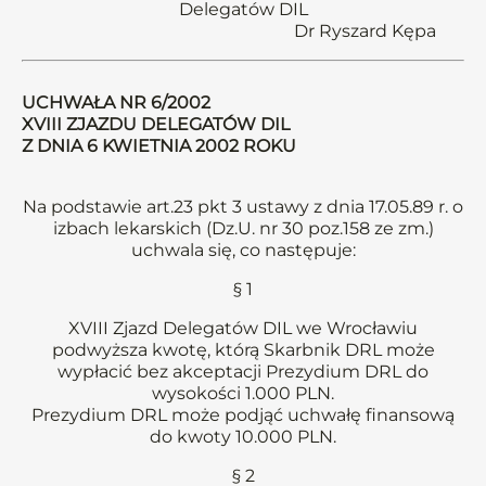
Delegatów DIL
Dr Ryszard Kępa
UCHWAŁA NR 6/2002
XVIII ZJAZDU DELEGATÓW DIL
Z DNIA 6 KWIETNIA 2002 ROKU
Na podstawie art.23 pkt 3 ustawy z dnia 17.05.89 r. o
izbach lekarskich (Dz.U. nr 30 poz.158 ze zm.)
uchwala się, co następuje:
§ 1
XVIII Zjazd Delegatów DIL we Wrocławiu
podwyższa kwotę, którą Skarbnik DRL może
wypłacić bez akceptacji Prezydium DRL do
wysokości 1.000 PLN.
Prezydium DRL może podjąć uchwałę finansową
do kwoty 10.000 PLN.
§ 2