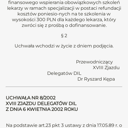
finansowego wspierania obowiązkowych szkoleń
lekarzy w ramach specjalizacji w postaci refundacji
kosztów poniesio-nych na te szkolenia w
wysokości 300 PLN dla każdego lekarza, który
zwróci się z prośbą o dofinansowanie.
§ 2
Uchwała wchodzi w życie z dniem podjęcia.
Przewodniczący
XVIII Zjazdu
Delegatów DIL
Dr Ryszard Kępa
UCHWAŁA NR 8/2002
XVIII ZJAZDU DELEGATÓW DIL
Z DNIA 6 KWIETNIA 2002 ROKU
Na podstawie art.23 pkt 3 ustawy z dnia 17.05.89 r. o