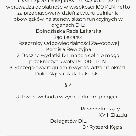
1. XVIII Zjazd Delegatów DIL we Wrocławiu
wprowadza odpłatność w wysokości 100 PLN netto
za przepracowany dzień z tytułu pełnienia
obowiązków na stanowiskach funkcyjnych w
organach DIL:
Dolnośląska Rada Lekarska
Sąd Lekarski
Rzecznicy Odpowiedzialności Zawodowej
Komisja Rewizyjna
2. Roczne wydatki DIL na ten cel nie mogą
przekroczyć kwoty 150.000 PLN.
3. Szczegółowy regulamin wynagradzania określi
Dolnośląska Rada Lekarska.
§ 2
Uchwała wchodzi w życie z dniem podjęcia.
Przewodniczący
XVIII Zjazdu
Delegatów DIL
Dr Ryszard Kępa