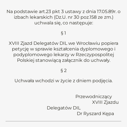
Na podstawie art.23 pkt 3 ustawy z dnia 17.05.89r. o
izbach lekarskich (Dz.U. nr 30 poz.158 ze zm.)
uchwala się, co następuje:
§ 1
XVIII Zjazd Delegatów DIL we Wrocławiu popiera
petycję w sprawie kształcenia dyplomowego i
podyplomowego lekarzy w Rzeczypospolitej
Polskiej stanowiącą załącznik do uchwały.
§ 2
Uchwała wchodzi w życie z dniem podjęcia.
Przewodniczący
XVIII Zjazdu
Delegatów DIL
Dr Ryszard Kępa