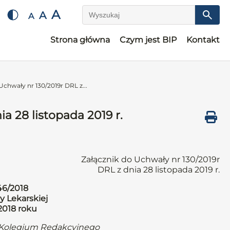
A
A
A
Wyszukaj
Strona główna
Czym jest BIP
Kontakt
Uchwały nr 130/2019r DRL z...
a 28 listopada 2019 r.
Załącznik do Uchwały nr 130/2019r
DRL z dnia 28 listopada 2019 r.
46/2018
y Lekarskiej
2018 roku
 Kolegium Redakcyjnego