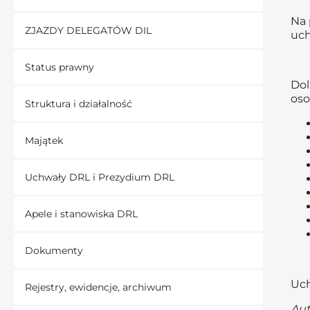
Na 
ZJAZDY DELEGATÓW DIL
uch
Status prawny
Dol
oso
Struktura i działalność
Majątek
Uchwały DRL i Prezydium DRL
Apele i stanowiska DRL
Dokumenty
Uch
Rejestry, ewidencje, archiwum
Aut