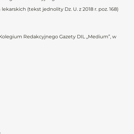
ekarskich (tekst jednolity Dz. U. z 2018 r. poz. 168)
 Kolegium Redakcyjnego Gazety DIL „Medium”, w
c