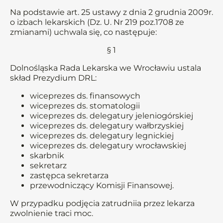
Na podstawie art. 25 ustawy z dnia 2 grudnia 2009r.
o izbach lekarskich (Dz. U. Nr 219 poz.1708 ze
zmianami) uchwala się, co następuje:
§ 1
Dolnośląska Rada Lekarska we Wrocławiu ustala
skład Prezydium DRL:
wiceprezes ds. finansowych
wiceprezes ds. stomatologii
wiceprezes ds. delegatury jeleniogórskiej
wiceprezes ds. delegatury wałbrzyskiej
wiceprezes ds. delegatury legnickiej
wiceprezes ds. delegatury wrocławskiej
skarbnik
sekretarz
zastępca sekretarza
przewodniczący Komisji Finansowej.
W przypadku podjęcia zatrudniia przez lekarza
zwolnienie traci moc.