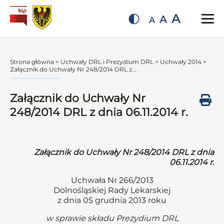
A
A
A
Strona główna
>
Uchwały DRL i Prezydium DRL
>
Uchwały 2014
>
Załącznik do Uchwały Nr 248/2014 DRL z...
Załącznik do Uchwały Nr
248/2014 DRL z dnia 06.11.2014 r.
Załącznik do Uchwały Nr 248/2014 DRL z dnia
06.11.2014 r.
Uchwała Nr 266/2013
Dolnośląskiej Rady Lekarskiej
z dnia 05 grudnia 2013 roku
w sprawie składu Prezydium DRL