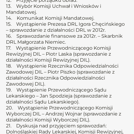
12. Przyjęcie porządku obrad.
13. Wybór Komisji Uchwał i Wniosków i
Mandatowej.
14. Komunikat Komisji Mandatowej.
15. Wystąpienie Prezesa DRL Igora Chęcińskiego
– sprawozdanie z działalności DRL w 2012r.
16. Sprawozdanie finansowe za 2012r. – Skarbnik
DRL Małgorzata Niemiec.
17. Wystąpienie Przewodniczącego Komisji
Rewizyjnej DIL – Piotr Laska (sprawozdanie z
działalności Komisji Rewizyjnej DIL).
18. Wystąpienie Rzecznika Odpowiedzialności
Zawodowej DIL – Piotr Piszko (sprawozdanie z
działalności Rzecznika Odpowiedzialności
Zawodowej DIL).
19. Wystąpienie Przewodniczącego Sądu
Lekarskiego – Jan Spodzieja (sprawozdanie z
działalności Sądu Lekarskiego).
20. Wystąpienie Przewodniczącego Komisji
Wyborczej DIL – Andrzej Wojnar (sprawozdanie z
działalności Komisji Wyborczej DIL).
21. Dyskusja nad przyjęciem sprawozdań:
Dolnośląskiej Rady Lekarskiej, Komisji Rewizyjnej,