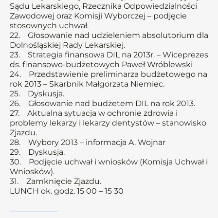
Sądu Lekarskiego, Rzecznika Odpowiedzialności
Zawodowej oraz Komisji Wyborczej – podjęcie
stosownych uchwał.
22. Głosowanie nad udzieleniem absolutorium dla
Dolnośląskiej Rady Lekarskiej.
23. Strategia finansowa DIL na 2013r. – Wiceprezes
ds. finansowo-budżetowych Paweł Wróblewski
24. Przedstawienie preliminarza budżetowego na
rok 2013 – Skarbnik Małgorzata Niemiec.
25. Dyskusja.
26. Głosowanie nad budżetem DIL na rok 2013.
27. Aktualna sytuacja w ochronie zdrowia i
problemy lekarzy i lekarzy dentystów – stanowisko
Zjazdu.
28. Wybory 2013 – informacja A. Wojnar
29. Dyskusja.
30. Podjęcie uchwał i wniosków (Komisja Uchwał i
Wniosków).
31. Zamknięcie Zjazdu.
LUNCH ok. godz. 15 00 – 15 30