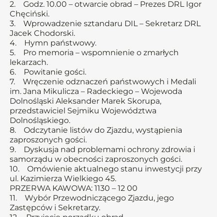
2. Godz. 10.00 – otwarcie obrad – Prezes DRL Igor
Chęciński.
3. Wprowadzenie sztandaru DIL – Sekretarz DRL
Jacek Chodorski.
4. Hymn państwowy.
5. Pro memoria – wspomnienie o zmarłych
lekarzach.
6. Powitanie gości.
7. Wręczenie odznaczeń państwowych i Medali
im. Jana Mikulicza – Radeckiego – Wojewoda
Dolnośląski Aleksander Marek Skorupa,
przedstawiciel Sejmiku Województwa
Dolnośląskiego.
8. Odczytanie listów do Zjazdu, wystąpienia
zaproszonych gości.
9. Dyskusja nad problemami ochrony zdrowia i
samorządu w obecności zaproszonych gości.
10. Omówienie aktualnego stanu inwestycji przy
ul. Kazimierza Wielkiego 45.
PRZERWA KAWOWA: 1130 – 12 00
11. Wybór Przewodniczącego Zjazdu, jego
Zastępców i Sekretarzy.