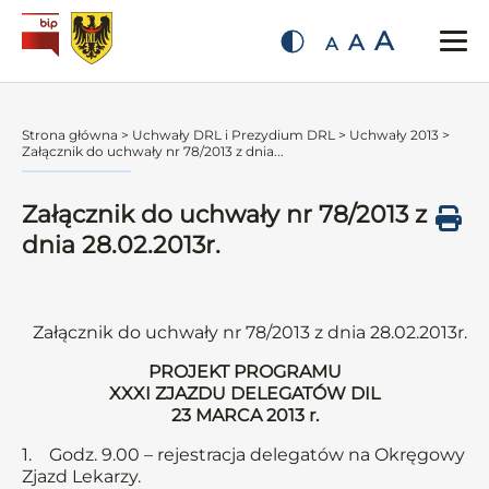
A
A
A
Strona główna
>
Uchwały DRL i Prezydium DRL
>
Uchwały 2013
>
Załącznik do uchwały nr 78/2013 z dnia...
Załącznik do uchwały nr 78/2013 z
dnia 28.02.2013r.
Załącznik do uchwały nr 78/2013 z dnia 28.02.2013r.
PROJEKT PROGRAMU
XXXI ZJAZDU DELEGATÓW DIL
23 MARCA 2013 r.
1. Godz. 9.00 – rejestracja delegatów na Okręgowy
Zjazd Lekarzy.