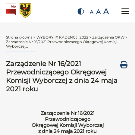
A
A
A
Strona główna
>
WYBORY IX KADENCJI 2022
>
Zarządzenia OKW
>
Zarządzenie Nr 16/2021 Przewodniczącego Okręgowej Komisji
Wyborczej...
Zarządzenie Nr 16/2021
Przewodniczącego Okręgowej
Komisji Wyborczej z dnia 24 maja
2021 roku
Zarządzenie Nr 16/2021
Przewodniczącego
Okręgowej Komisji Wyborczej
z dnia 24 maja 2021 roku