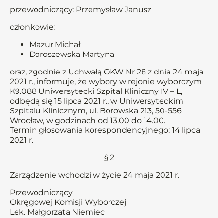
przewodniczący: Przemysław Janusz
członkowie:
Mazur Michał
Daroszewska Martyna
oraz, zgodnie z Uchwałą OKW Nr 28 z dnia 24 maja
2021 r., informuje, że wybory w rejonie wyborczym
K9.088 Uniwersytecki Szpital Kliniczny IV – L,
odbędą się 15 lipca 2021 r., w Uniwersyteckim
Szpitalu Klinicznym, ul. Borowska 213, 50-556
Wrocław, w godzinach od 13.00 do 14.00.
Termin głosowania korespondencyjnego: 14 lipca
2021 r.
§ 2
Zarządzenie wchodzi w życie 24 maja 2021 r.
Przewodniczący
Okręgowej Komisji Wyborczej
Lek. Małgorzata Niemiec