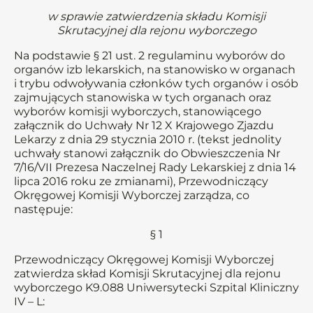
w sprawie zatwierdzenia składu Komisji
Skrutacyjnej dla rejonu wyborczego
Na podstawie § 21 ust. 2 regulaminu wyborów do
organów izb lekarskich, na stanowisko w organach
i trybu odwoływania członków tych organów i osób
zajmujących stanowiska w tych organach oraz
wyborów komisji wyborczych, stanowiącego
załącznik do Uchwały Nr 12 X Krajowego Zjazdu
Lekarzy z dnia 29 stycznia 2010 r. (tekst jednolity
uchwały stanowi załącznik do Obwieszczenia Nr
7/16/VII Prezesa Naczelnej Rady Lekarskiej z dnia 14
lipca 2016 roku ze zmianami), Przewodniczący
Okręgowej Komisji Wyborczej zarządza, co
następuje:
§ 1
Przewodniczący Okręgowej Komisji Wyborczej
zatwierdza skład Komisji Skrutacyjnej dla rejonu
wyborczego K9.088 Uniwersytecki Szpital Kliniczny
IV – L: