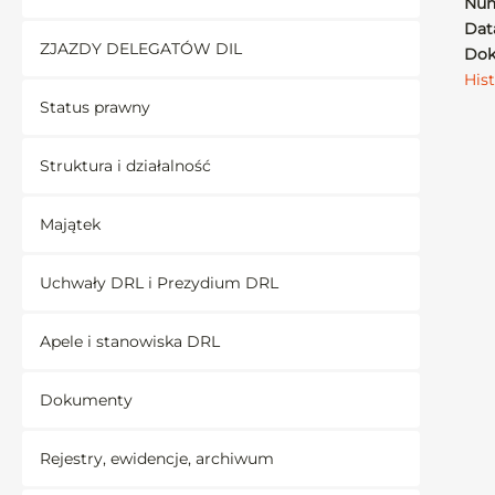
Num
Data
ZJAZDY DELEGATÓW DIL
Dok
His
Status prawny
Struktura i działalność
Majątek
Uchwały DRL i Prezydium DRL
Apele i stanowiska DRL
Dokumenty
Rejestry, ewidencje, archiwum