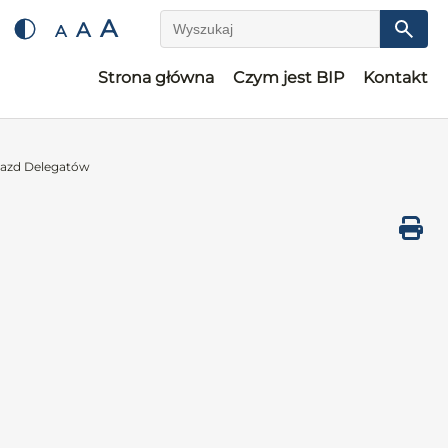
A
A
A
Wyszukaj
Strona główna
Czym jest BIP
Kontakt
jazd Delegatów