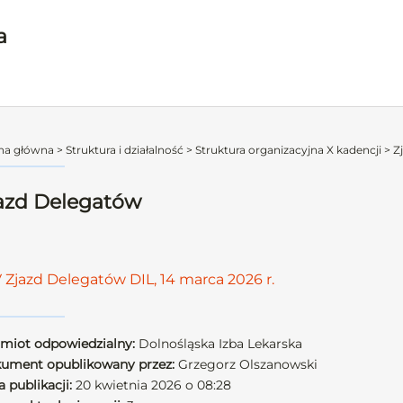
a
na główna
>
Struktura i działalność
>
Struktura organizacyjna X kadencji
>
Z
azd Delegatów
 Zjazd Delegatów DIL, 14 marca 2026 r.
miot odpowiedzialny:
Dolnośląska Izba Lekarska
ument opublikowany przez:
Grzegorz Olszanowski
 publikacji:
20 kwietnia 2026 o 08:28