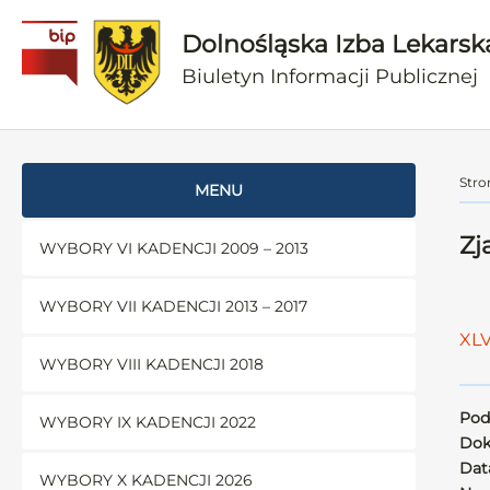
Dolnośląska Izba Lekarsk
Biuletyn Informacji Publicznej
Stro
MENU
Zj
WYBORY VI KADENCJI 2009 – 2013
WYBORY VII KADENCJI 2013 – 2017
XLV
WYBORY VIII KADENCJI 2018
Pod
WYBORY IX KADENCJI 2022
Dok
Data
WYBORY X KADENCJI 2026