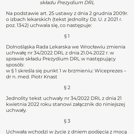
składu Prezydium DRL
Na podstawie art. 25 ustawy z dnia 2 grudnia 2009r.
o izbach lekarskich (tekst jednolity Dz. U. z 2021 r.
poz. 1342) uchwala się, co następuje:
§ 1
Dolnośląska Rada Lekarska we Wrocławiu zmienia
uchwałę nr 34/2022 DRL z dnia 21.04.2022 r. w
sprawie składu Prezydium DRL w następujący
sposób:
w § 1 skreśla się punkt 1 w brzmieniu: Wiceprezes –
dr n. med. Piotr Knast
§ 2
Jednolity tekst uchwały nr 34/2022 DRL z dnia 21
kwietnia 2022 roku stanowi załącznik do niniejszej
uchwały.
§ 3
Uchwała wchodzi w życie z dniem podjęcia z mocą