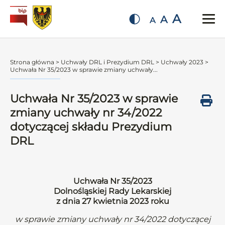
A
A
A
Strona główna
>
Uchwały DRL i Prezydium DRL
>
Uchwały 2023
>
Uchwała Nr 35/2023 w sprawie zmiany uchwały...
Uchwała Nr 35/2023 w sprawie
zmiany uchwały nr 34/2022
dotyczącej składu Prezydium
DRL
Uchwała Nr 35/2023
Dolnośląskiej Rady Lekarskiej
z dnia 27 kwietnia 2023 roku
w sprawie zmiany uchwały nr 34/2022 dotyczącej