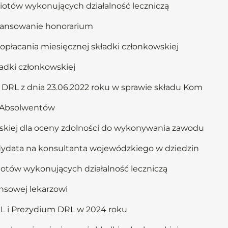
iotów wykonujących działalność leczniczą
inansowanie honorarium
opłacania miesięcznej składki członkowskiej
adki członkowskiej
 DRL z dnia 23.06.2022 roku w sprawie składu Kom
u Absolwentów
rskiej dla oceny zdolności do wykonywania zawodu
ndydata na konsultanta wojewódzkiego w dziedzin
iotów wykonujących działalność leczniczą
nsowej lekarzowi
L i Prezydium DRL w 2024 roku