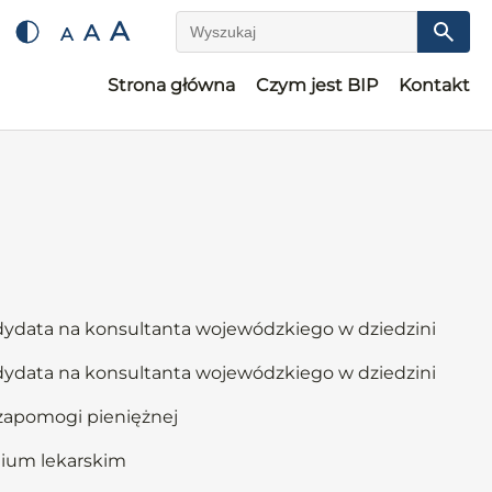
A
A
A
Wyszukaj
Strona główna
Czym jest BIP
Kontakt
ndydata na konsultanta wojewódzkiego w dziedzini
ndydata na konsultanta wojewódzkiego w dziedzini
 zapomogi pieniężnej
lium lekarskim