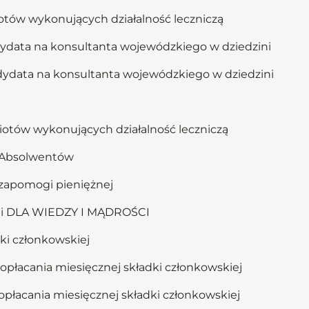
otów wykonujących działalność leczniczą
dydata na konsultanta wojewódzkiego w dziedzini
ndydata na konsultanta wojewódzkiego w dziedzini
iotów wykonujących działalność leczniczą
u Absolwentów
 zapomogi pieniężnej
cji DLA WIEDZY I MĄDROŚCI
ki członkowskiej
opłacania miesięcznej składki członkowskiej
opłacania miesięcznej składki członkowskiej