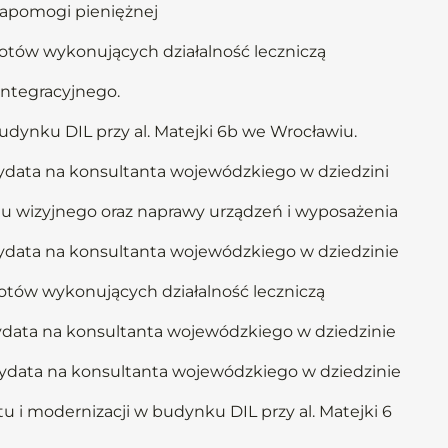
zapomogi pieniężnej
otów wykonujących działalność leczniczą
integracyjnego.
dynku DIL przy al. Matejki 6b we Wrocławiu.
dydata na konsultanta wojewódzkiego w dziedzini
u wizyjnego oraz naprawy urządzeń i wyposażenia
dydata na konsultanta wojewódzkiego w dziedzinie
otów wykonujących działalność leczniczą
dydata na konsultanta wojewódzkiego w dziedzinie
dydata na konsultanta wojewódzkiego w dziedzinie
i modernizacji w budynku DIL przy al. Matejki 6