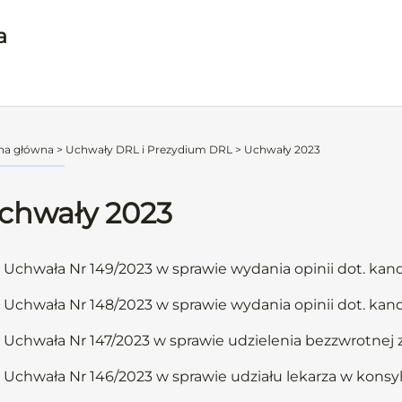
a
na główna
>
Uchwały DRL i Prezydium DRL
>
Uchwały 2023
chwały 2023
Uchwała Nr 149/2023 w sprawie wydania opinii dot. ka
Uchwała Nr 148/2023 w sprawie wydania opinii dot. ka
Uchwała Nr 147/2023 w sprawie udzielenia bezzwrotnej
Uchwała Nr 146/2023 w sprawie udziału lekarza w konsy