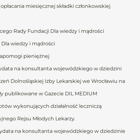
opłacania miesięcznej składki członkowskiej
ego Rady Fundacji Dla wiedzy i mądrości
 Dla wiedzy i mądrości
zapomogi pieniężnej
dydata na konsultanta wojewódzkiego w dziedzini
eń Dolnośląskiej Izby Lekarskiej we Wrocławiu na
ały publikowane w Gazecie DIL MEDIUM
otów wykonujących działalność leczniczą
yjnego Rejsu Młodych Lekarzy.
dydata na konsultanta wojewódzkiego w dziedzinie