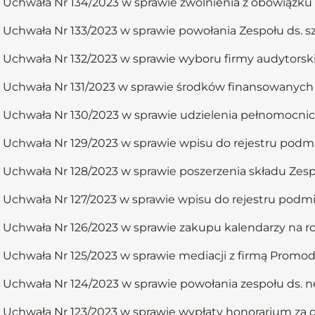
Uchwała Nr 134/2023 w sprawie zwolnienia z obowiązku 
Uchwała Nr 133/2023 w sprawie powołania Zespołu ds. s
Uchwała Nr 132/2023 w sprawie wyboru firmy audytorski
Uchwała Nr 131/2023 w sprawie środków finansowanych
Uchwała Nr 130/2023 w sprawie udzielenia pełnomocni
Uchwała Nr 129/2023 w sprawie wpisu do rejestru podm
Uchwała Nr 128/2023 w sprawie poszerzenia składu Zesp
Uchwała Nr 127/2023 w sprawie wpisu do rejestru podm
Uchwała Nr 126/2023 w sprawie zakupu kalendarzy na r
Uchwała Nr 125/2023 w sprawie mediacji z firmą Promoder
Uchwała Nr 124/2023 w sprawie powołania zespołu ds. n
Uchwała Nr 123/2023 w sprawie wypłaty honorarium za