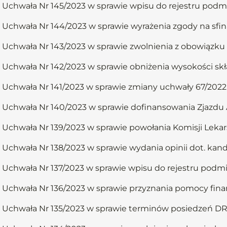
Uchwała Nr 145/2023 w sprawie wpisu do rejestru podm
Uchwała Nr 144/2023 w sprawie wyrażenia zgody na sf
Uchwała Nr 143/2023 w sprawie zwolnienia z obowiązku 
Uchwała Nr 142/2023 w sprawie obniżenia wysokości skł
Uchwała Nr 141/2023 w sprawie zmiany uchwały 67/2022
Uchwała Nr 140/2023 w sprawie dofinansowania Zjazd
Uchwała Nr 139/2023 w sprawie powołania Komisji Leka
Uchwała Nr 138/2023 w sprawie wydania opinii dot. ka
Uchwała Nr 137/2023 w sprawie wpisu do rejestru podm
Uchwała Nr 136/2023 w sprawie przyznania pomocy fina
Uchwała Nr 135/2023 w sprawie terminów posiedzeń DR