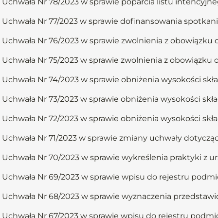
Uchwała Nr 78/2023 w sprawie poparcia listu intencyjn
Uchwała Nr 77/2023 w sprawie dofinansowania spotkani
Uchwała Nr 76/2023 w sprawie zwolnienia z obowiązku o
Uchwała Nr 75/2023 w sprawie zwolnienia z obowiązku o
Uchwała Nr 74/2023 w sprawie obniżenia wysokości skła
Uchwała Nr 73/2023 w sprawie obniżenia wysokości skła
Uchwała Nr 72/2023 w sprawie obniżenia wysokości skła
Uchwała Nr 71/2023 w sprawie zmiany uchwały dotycząc
Uchwała Nr 70/2023 w sprawie wykreślenia praktyki z u
Uchwała Nr 69/2023 w sprawie wpisu do rejestru podmi
Uchwała Nr 68/2023 w sprawie wyznaczenia przedstawici
Uchwała Nr 67/2023 w sprawie wpisu do rejestru podmi