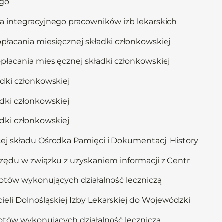
ego
a integracyjnego pracowników izb lekarskich
płacania miesięcznej składki członkowskiej
płacania miesięcznej składki członkowskiej
dki członkowskiej
dki członkowskiej
dki członkowskiej
ej składu Ośrodka Pamięci i Dokumentacji History
rzędu w związku z uzyskaniem informacji z Centr
otów wykonujących działalność leczniczą
eli Dolnośląskiej Izby Lekarskiej do Wojewódzki
otów wykonujących działalność leczniczą